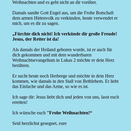
Weihnachten und es geht nicht an dir vorüber.
Damals sandte Gott Engel aus, um die Frohe Botschaft
dem armen Hirtenvolk zu verkünden, heute verwendet er
mich, um es dir zu sagen.
„Fürchte dich nicht! Ich verkünde dir große Freude!
Jesus, der Retter ist da!
Als damals der Heiland geboren wurde, ist er auch für
dich gekommen und mit dem wunderbaren
Weihnachtsevangelium in Lukas 2 möchte er dein Herz
berühren.
Er sucht heute noch Herberge und möchte in dein Herz
kommen, wie damals in den Stall von Bethlehem. Er liebt
das Einfache und das Arme, so wie es ist.
Ich sage dir: Jesus liebt dich und jeden von uns, lasst euch
erretten!
Ich wünsche euch
''Frohe Weihnachten!“
Seid herzlichst gesegnet, eure