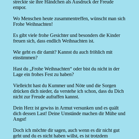
streckte sie ihre Händchen als Ausdruck der Freude
empor.
Wo Menschen heute zusammentreffen, wünscht man sich
Frohe Weihnachten!
Es gibt viele frohe Gesichter und besonders die Kinder
freuen sich, dass endlich Weihnachten ist.
Wie geht es dir damit? Kannst du auch fröhlich mit
einstimmen?
Hast du „Frohe Weihnachten“ oder bist du nicht in der
Lage ein frohes Fest zu haben?
Vielleicht hast du Kummer und Nöte und die Sorgen
drücken dich nieder, da verstehe ich schon, dass du Dich
nicht zur Freude aufraffen kannst.
Dein Herz ist gewiss in Armut versunken und es quält
dich dessen Last! Deine Umstände machen dir Mühe und
Angst!
Doch ich möchte dir sagen, auch wenn es dir nicht gut
geht und du es nicht haben willst, es ist trotzdem