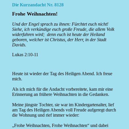
Die Kurzandacht Nr. 8128
Frohe Weihnachten!
Und der Engel sprach zu ihnen: Fürchtet euch nicht!
Siehe, ich verkündige euch große Freude, die allem Volk
widerfahren wird; denn euch ist heute der Heiland
geboren, welcher ist Christus, der Herr, in der Stadt
Davids.
Lukas 2:10-11
Heute ist wieder der Tag des Heiligen Abend. Ich freue
mich.
Als ich mich für die Andacht vorbereitete, kam mir eine
Erinnerung an frühere Weihnachten in die Gedanken.
Meine jüngste Tochter, sie war im Kindergartenalter, lief
am Tag des Heiligen Abends voll Freude aufgeregt durch
die Wohnung und rief immer wieder:
„Frohe Weihnachten, Frohe Weihnachten“ und dabei