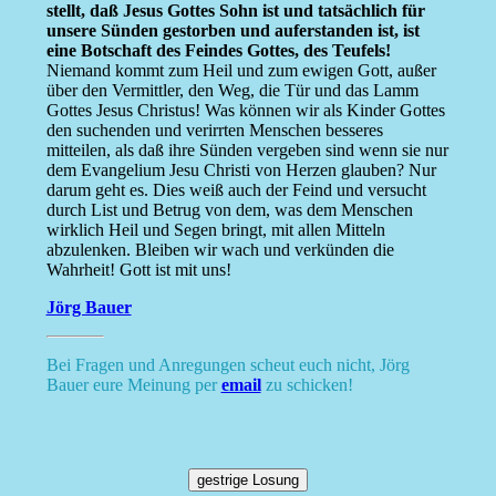
stellt, daß Jesus Gottes Sohn ist und tatsächlich für
unsere Sünden gestorben und auferstanden ist, ist
eine Botschaft des Feindes Gottes, des Teufels!
Niemand kommt zum Heil und zum ewigen Gott, außer
über den Vermittler, den Weg, die Tür und das Lamm
Gottes Jesus Christus! Was können wir als Kinder Gottes
den suchenden und verirrten Menschen besseres
mitteilen, als daß ihre Sünden vergeben sind wenn sie nur
dem Evangelium Jesu Christi von Herzen glauben? Nur
darum geht es. Dies weiß auch der Feind und versucht
durch List und Betrug von dem, was dem Menschen
wirklich Heil und Segen bringt, mit allen Mitteln
abzulenken. Bleiben wir wach und verkünden die
Wahrheit! Gott ist mit uns!
Jörg Bauer
Bei Fragen und Anregungen scheut euch nicht, Jörg
Bauer eure Meinung per
email
zu schicken!
gestrige Losung