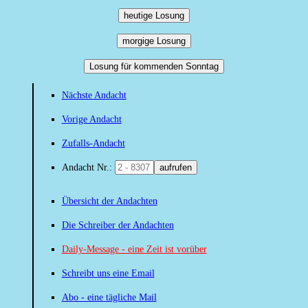
heutige Losung
morgige Losung
Losung für kommenden Sonntag
Nächste Andacht
Vorige Andacht
Zufalls-Andacht
Andacht Nr.:
aufrufen
Übersicht der Andachten
Die Schreiber der Andachten
Daily-Message - eine Zeit ist vorüber
Schreibt uns eine Email
Abo - eine tägliche Mail