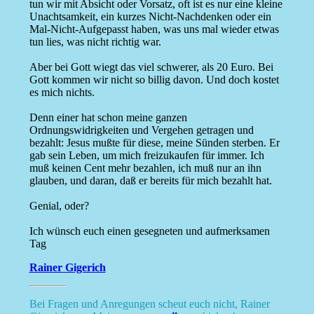
tun wir mit Absicht oder Vorsatz, oft ist es nur eine kleine
Unachtsamkeit, ein kurzes Nicht-Nachdenken oder ein
Mal-Nicht-Aufgepasst haben, was uns mal wieder etwas
tun lies, was nicht richtig war.
Aber bei Gott wiegt das viel schwerer, als 20 Euro. Bei
Gott kommen wir nicht so billig davon. Und doch kostet
es mich nichts.
Denn einer hat schon meine ganzen
Ordnungswidrigkeiten und Vergehen getragen und
bezahlt: Jesus mußte für diese, meine Sünden sterben. Er
gab sein Leben, um mich freizukaufen für immer. Ich
muß keinen Cent mehr bezahlen, ich muß nur an ihn
glauben, und daran, daß er bereits für mich bezahlt hat.
Genial, oder?
Ich wünsch euch einen gesegneten und aufmerksamen
Tag
Rainer Gigerich
Bei Fragen und Anregungen scheut euch nicht, Rainer