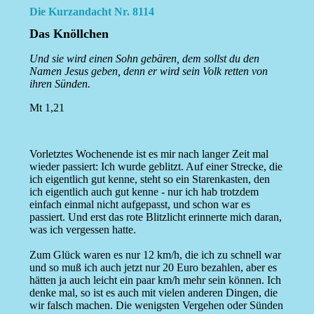
Die Kurzandacht Nr. 8114
Das Knöllchen
Und sie wird einen Sohn gebären, dem sollst du den
Namen Jesus geben, denn er wird sein Volk retten von
ihren Sünden.
Mt 1,21
Vorletztes Wochenende ist es mir nach langer Zeit mal
wieder passiert: Ich wurde geblitzt. Auf einer Strecke, die
ich eigentlich gut kenne, steht so ein Starenkasten, den
ich eigentlich auch gut kenne - nur ich hab trotzdem
einfach einmal nicht aufgepasst, und schon war es
passiert. Und erst das rote Blitzlicht erinnerte mich daran,
was ich vergessen hatte.
Zum Glück waren es nur 12 km/h, die ich zu schnell war
und so muß ich auch jetzt nur 20 Euro bezahlen, aber es
hätten ja auch leicht ein paar km/h mehr sein können. Ich
denke mal, so ist es auch mit vielen anderen Dingen, die
wir falsch machen. Die wenigsten Vergehen oder Sünden