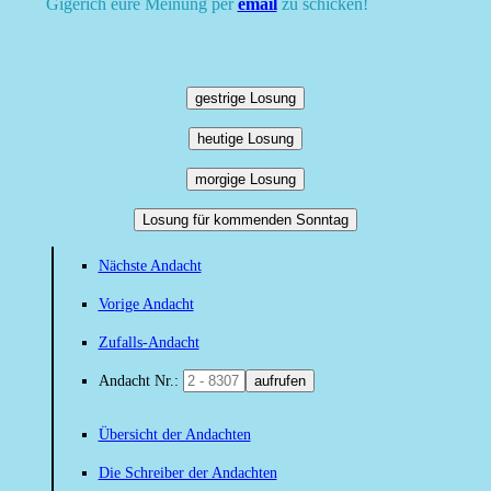
Gigerich eure Meinung per
email
zu schicken!
gestrige Losung
heutige Losung
morgige Losung
Losung für kommenden Sonntag
Nächste Andacht
Vorige Andacht
Zufalls-Andacht
Andacht Nr.:
aufrufen
Übersicht der Andachten
Die Schreiber der Andachten