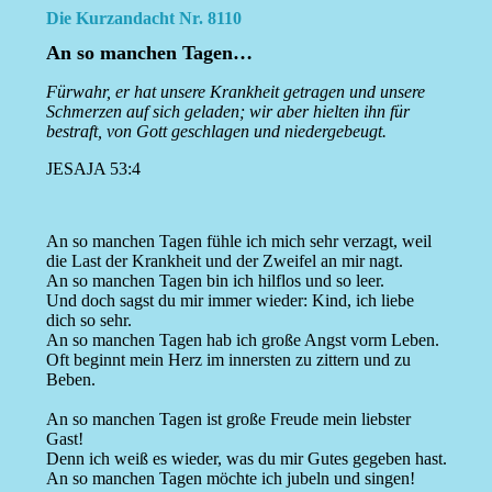
Die Kurzandacht Nr. 8110
An so manchen Tagen…
Fürwahr, er hat unsere Krankheit getragen und unsere
Schmerzen auf sich geladen; wir aber hielten ihn für
bestraft, von Gott geschlagen und niedergebeugt.
JESAJA 53:4
An so manchen Tagen fühle ich mich sehr verzagt, weil
die Last der Krankheit und der Zweifel an mir nagt.
An so manchen Tagen bin ich hilflos und so leer.
Und doch sagst du mir immer wieder: Kind, ich liebe
dich so sehr.
An so manchen Tagen hab ich große Angst vorm Leben.
Oft beginnt mein Herz im innersten zu zittern und zu
Beben.
An so manchen Tagen ist große Freude mein liebster
Gast!
Denn ich weiß es wieder, was du mir Gutes gegeben hast.
An so manchen Tagen möchte ich jubeln und singen!