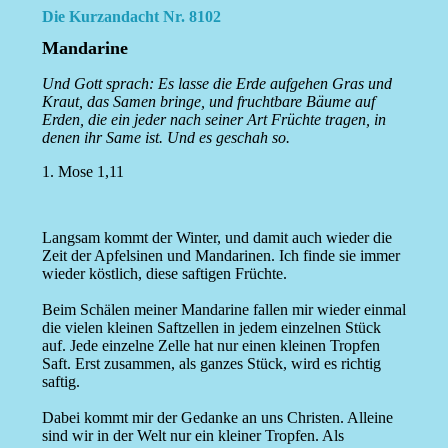
Die Kurzandacht Nr. 8102
Mandarine
Und Gott sprach: Es lasse die Erde aufgehen Gras und
Kraut, das Samen bringe, und fruchtbare Bäume auf
Erden, die ein jeder nach seiner Art Früchte tragen, in
denen ihr Same ist. Und es geschah so.
1. Mose 1,11
Langsam kommt der Winter, und damit auch wieder die
Zeit der Apfelsinen und Mandarinen. Ich finde sie immer
wieder köstlich, diese saftigen Früchte.
Beim Schälen meiner Mandarine fallen mir wieder einmal
die vielen kleinen Saftzellen in jedem einzelnen Stück
auf. Jede einzelne Zelle hat nur einen kleinen Tropfen
Saft. Erst zusammen, als ganzes Stück, wird es richtig
saftig.
Dabei kommt mir der Gedanke an uns Christen. Alleine
sind wir in der Welt nur ein kleiner Tropfen. Als