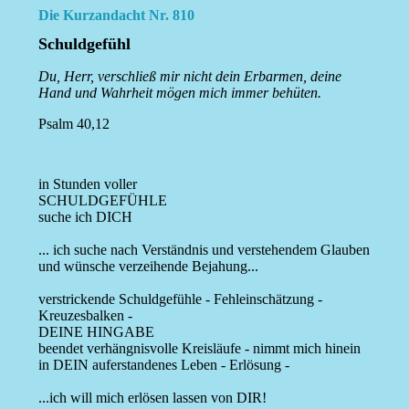
Die Kurzandacht Nr. 810
Schuldgefühl
Du, Herr, verschließ mir nicht dein Erbarmen, deine
Hand und Wahrheit mögen mich immer behüten.
Psalm 40,12
in Stunden voller
SCHULDGEFÜHLE
suche ich DICH
... ich suche nach Verständnis und verstehendem Glauben
und wünsche verzeihende Bejahung...
verstrickende Schuldgefühle - Fehleinschätzung -
Kreuzesbalken -
DEINE HINGABE
beendet verhängnisvolle Kreisläufe - nimmt mich hinein
in DEIN auferstandenes Leben - Erlösung -
...ich will mich erlösen lassen von DIR!