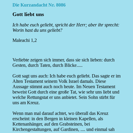
Die Kurzandacht Nr. 8086
Gott liebt uns
Ich habe euch geliebt, spricht der Herr; aber ihr sprecht:
Worin hast du uns geliebt?
Maleachi 1,2
Verliebte zeigen sich immer, dass sie sich lieben: durch
Gesten, durch Taten, durch Blicke.....
Gott sagt uns auch: Ich habe euch geliebt. Das sagte er im
Alten Testament seinem Volk Israel damals. Diese
Aussage stimmt auch noch heute. Im Neuen Testament
beweist Gott durch eine große Tat, wie sehr uns liebt und
welche Rettungstat er uns anbietet. Sein Sohn stirbt für
uns am Kreuz.
Wenn man mal darauf achtet, wo überall das Kreuz
erscheint: in den Bergen in kleinen Kapellen, als
Kettenanhänger, auf den Grabsteinen, bei
Kirchengestaltungen, auf Gardinen, .... und einmal sah