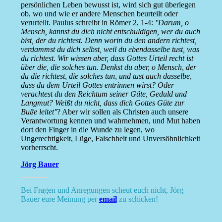
persönlichen Leben bewusst ist, wird sich gut überlegen
ob, wo und wie er andere Menschen beurteilt oder
verurteilt. Paulus schreibt in Römer 2, 1-4:
''Darum, o
Mensch, kannst du dich nicht entschuldigen, wer du auch
bist, der du richtest. Denn worin du den andern richtest,
verdammst du dich selbst, weil du ebendasselbe tust, was
du richtest. Wir wissen aber, dass Gottes Urteil recht ist
über die, die solches tun. Denkst du aber, o Mensch, der
du die richtest, die solches tun, und tust auch dasselbe,
dass du dem Urteil Gottes entrinnen wirst? Oder
verachtest du den Reichtum seiner Güte, Geduld und
Langmut? Weißt du nicht, dass dich Gottes Güte zur
Buße leitet''
? Aber wir sollen als Christen auch unsere
Verantwortung kennen und wahrnehmen, und Mut haben
dort den Finger in die Wunde zu legen, wo
Ungerechtigkeit, Lüge, Falschheit und Unversöhnlichkeit
vorherrscht.
Jörg Bauer
Bei Fragen und Anregungen scheut euch nicht, Jörg
Bauer eure Meinung per
email
zu schicken!