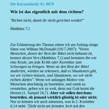
Die Kurzandacht Nr. 8079
Wie ist das eigentlich mit dem richten?
''Richtet nicht, damit ihr nicht gerichtet werdet!''
Matthäus 7,1
Zur Erläuterung des Themas zitiere ich am Anfang einige
Sätze von William McDonald (1917-2007):
''Vielen
Menschen, denen der Rest der Bibel nicht bekannt ist,
kennen diesen Vers (Matthäus 7,1) und benutzen ihn wie
eine Keule, um jede Kritik oder Korrektur zum
Schweigen zu bringen. Wenn sie den Rest der Bibel
studierten, würden sie erkennen, daß es Situationen gibt,
wo wir richten müssen, und Situationen, wo wir nicht
richten dürfen''
. Wenn wir anfangen Motive von
Menschen abschätzig zu beurteilen, und somit zu
verurteilen, gehen wir zu weit, denn nur Gott kennt die
Herzen (1. Samuel 16,7).
Aber wir sollen durchaus
beurteilen, ob jemand wirklich gläubig ist oder nicht.
Nur so können wir auch umsetzen, was in 2. Korinther
6,14 steht:
''Zieht nicht am fremden Joch mit den