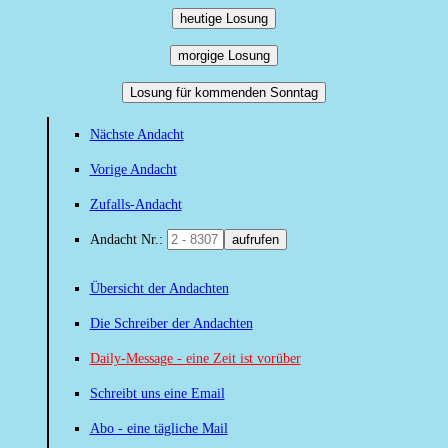
heutige Losung
morgige Losung
Losung für kommenden Sonntag
Nächste Andacht
Vorige Andacht
Zufalls-Andacht
Andacht Nr.:
aufrufen
Übersicht der Andachten
Die Schreiber der Andachten
Daily-Message - eine Zeit ist vorüber
Schreibt uns eine Email
Abo - eine tägliche Mail