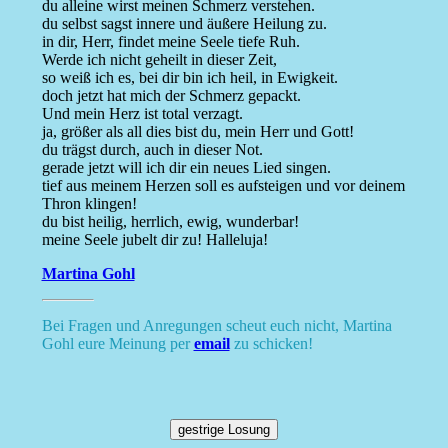
du alleine wirst meinen Schmerz verstehen.
du selbst sagst innere und äußere Heilung zu.
in dir, Herr, findet meine Seele tiefe Ruh.
Werde ich nicht geheilt in dieser Zeit,
so weiß ich es, bei dir bin ich heil, in Ewigkeit.
doch jetzt hat mich der Schmerz gepackt.
Und mein Herz ist total verzagt.
ja, größer als all dies bist du, mein Herr und Gott!
du trägst durch, auch in dieser Not.
gerade jetzt will ich dir ein neues Lied singen.
tief aus meinem Herzen soll es aufsteigen und vor deinem
Thron klingen!
du bist heilig, herrlich, ewig, wunderbar!
meine Seele jubelt dir zu! Halleluja!
Martina Gohl
Bei Fragen und Anregungen scheut euch nicht, Martina
Gohl eure Meinung per
email
zu schicken!
gestrige Losung