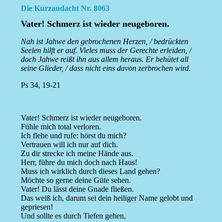
Die Kurzandacht Nr. 8063
Vater! Schmerz ist wieder neugeboren.
Nah ist Jahwe den gebrochenen Herzen, / bedrückten
Seelen hilft er auf. Vieles muss der Gerechte erleiden, /
doch Jahwe reißt ihn aus allem heraus. Er behütet all
seine Glieder, / dass nicht eins davon zerbrochen wird.
Ps 34, 19-21
Vater! Schmerz ist wieder neugeboren.
Fühle mich total verloren.
Ich flehe und rufe: hörst du mich?
Vertrauen will ich nur auf dich.
Zu dir strecke ich meine Hände aus.
Herr, führe du mich doch nach Haus!
Muss ich wirklich durch dieses Land gehen?
Möchte so gerne deine Güte sehen.
Vater! Du lässt deine Gnade fließen.
Das weiß ich, darum sei dein heiliger Name gelobt und
gepriesen!
Und sollte es durch Tiefen gehen,