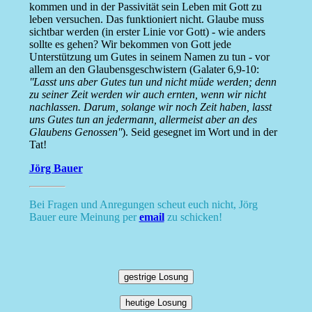
kommen und in der Passivität sein Leben mit Gott zu
leben versuchen. Das funktioniert nicht. Glaube muss
sichtbar werden (in erster Linie vor Gott) - wie anders
sollte es gehen? Wir bekommen von Gott jede
Unterstützung um Gutes in seinem Namen zu tun - vor
allem an den Glaubensgeschwistern (Galater 6,9-10:
''Lasst uns aber Gutes tun und nicht müde werden; denn
zu seiner Zeit werden wir auch ernten, wenn wir nicht
nachlassen. Darum, solange wir noch Zeit haben, lasst
uns Gutes tun an jedermann, allermeist aber an des
Glaubens Genossen''
). Seid gesegnet im Wort und in der
Tat!
Jörg Bauer
Bei Fragen und Anregungen scheut euch nicht, Jörg
Bauer eure Meinung per
email
zu schicken!
gestrige Losung
heutige Losung