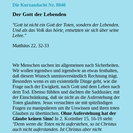
Die Kurzandacht Nr. 8040
Der Gott der Lebenden
''Gott ist nicht ein Gott der Toten, sondern der Lebenden.
Und als das Volk das hörte, entsetzten sie sich über seine
Lehre.''
Matthäus 22, 32-33
Wir Menschen suchen im allgemeinen nach Sicherheiten.
Wir wollen irgendwo und irgendwie an etwas festhalten,
daß diesem Wunsch unmissverständlich Rechnung trägt.
Besonders wenn es um existentielle Dinge geht, wie die
Frage nach der Ewigkeit, nach Gott und dem Leben nach
dem Tod. Ebenso fühlten und dachten die Sadduzäer, mit
der Einschränkung, daß sie nicht an die Auferstehung der
Toten glaubten. Jesus versuchten sie mit spitzfindigen
Fragen zu manipulieren um ihr Unwissen und ihren toten
Glauben zu übertünchen.
Ohne Auferstehung hat der
Glaube keinen Sinn!
In 2. Korinther 15, 16-19 steht:
''Denn wenn die Toten nicht auferstehen, so ist Christus
auch nicht auferstanden. Ist Christus aber nicht