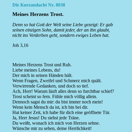
Die Kurzandacht Nr. 8038
Meines Herzens Trost.
Denn so hat Gott der Welt seine Liebe gezeigt: Er gab
seinen einzigen Sohn, damit jeder, der an ihn glaubt,
nicht ins Verderben geht, sondern ewiges Leben hat.
Joh 3,16
Meines Herzens Trost und Ruh.
Liebe meines Lebens, du!
Der mich in seinen Händen hält.
Wenn Fragen, Zweifel und Schmerz mich quält.
Verwirrende Gedanken, und doch so tief.
Ach, Herr! Warum läuft alles denn so furchtbar schief?
Trost scheint so fern. Fühle mich völlig allein.
Dennoch sagst du mir: du bist immer noch mein!
Wenn kein Mensch da ist, ich bin bei dir.
Hat keiner Zeit, ich habe für dich eine geöffnete Tür.
Ja, Herr Jesus! Du siehst jede Träne.
Du weißt, wonach ich mich von Herzen sehne.
Wünsche mir zu sehen, deine Herrlichkeit!