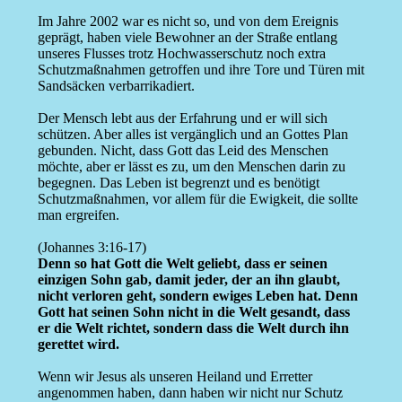
Im Jahre 2002 war es nicht so, und von dem Ereignis
geprägt, haben viele Bewohner an der Straße entlang
unseres Flusses trotz Hochwasserschutz noch extra
Schutzmaßnahmen getroffen und ihre Tore und Türen mit
Sandsäcken verbarrikadiert.
Der Mensch lebt aus der Erfahrung und er will sich
schützen. Aber alles ist vergänglich und an Gottes Plan
gebunden. Nicht, dass Gott das Leid des Menschen
möchte, aber er lässt es zu, um den Menschen darin zu
begegnen. Das Leben ist begrenzt und es benötigt
Schutzmaßnahmen, vor allem für die Ewigkeit, die sollte
man ergreifen.
(Johannes 3:16-17)
Denn so hat Gott die Welt geliebt, dass er seinen
einzigen Sohn gab, damit jeder, der an ihn glaubt,
nicht verloren geht, sondern ewiges Leben hat. Denn
Gott hat seinen Sohn nicht in die Welt gesandt, dass
er die Welt richtet, sondern dass die Welt durch ihn
gerettet wird.
Wenn wir Jesus als unseren Heiland und Erretter
angenommen haben, dann haben wir nicht nur Schutz