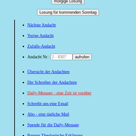
morgige Losung
Losung für kommenden Sonntag
Nächste Andacht
Vorige Andacht
Zufalls-Andacht
Andacht Nr.:
aufrufen
Übersicht der Andachten
Die Schreiber der Andachten
Daily-Message - eine Zeit ist vorüber
Schreibt uns eine Email
Abo - eine tägliche Mail
Spende für die Daily-Message
Barmer Theologische Erklärung