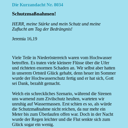
Die Kurzandacht Nr. 8034
Schutzmaßnahmen!
HERR, meine Stärke und mein Schutz und meine
Zuflucht am Tag der Bedrängnis!
Jeremia 16,19
Viele Teile in Niederösterreich waren vom Hochwasser
betroffen. Es traten viele kleinere Flüsse über die Ufer
und richteten enormen Schaden an. Wir selbst aber hatten
in unserem Ortsteil Glück gehabt, denn heuer im Sommer
wurde der Hochwasserschutz fertig und er hat sich, Gott
sei Dank, bezahlt gemacht.
Welch ein schreckliches Szenario, während die Sirenen
uns warnend zum Zivilschutz heulten, warteten wir
unruhig auf Wassermassen. Erst schien es so, als würde
die Schutzmaßnahme nicht reichen, da nur mehr ein
Meter bis zum Überlaufen offen war. Doch in der Nacht
wurde der Regen leichter und die Flut senkte sich zum
Glück sogar ein wenig.