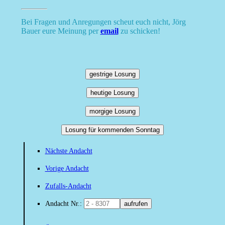
Bei Fragen und Anregungen scheut euch nicht, Jörg
Bauer eure Meinung per
email
zu schicken!
gestrige Losung
heutige Losung
morgige Losung
Losung für kommenden Sonntag
Nächste Andacht
Vorige Andacht
Zufalls-Andacht
Andacht Nr.:
aufrufen