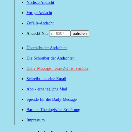
Nächste Andacht
Vorige Andacht
Zufalls-Andacht
Andacht Nr.:
aufrufen
Übersicht der Andachten
Die Schreiber der Andachten
Daily-Message - eine Zeit ist vorüber
Schreibt uns eine Email
Abo - eine tägliche Mail
Spende für die Daily-Message
Barmer Theologische Erklärung
Impressum