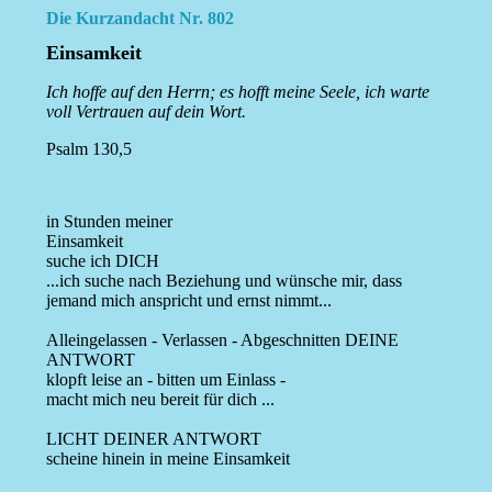
Die Kurzandacht Nr. 802
Einsamkeit
Ich hoffe auf den Herrn; es hofft meine Seele, ich warte
voll Vertrauen auf dein Wort.
Psalm 130,5
in Stunden meiner
Einsamkeit
suche ich DICH
...ich suche nach Beziehung und wünsche mir, dass
jemand mich anspricht und ernst nimmt...
Alleingelassen - Verlassen - Abgeschnitten DEINE
ANTWORT
klopft leise an - bitten um Einlass -
macht mich neu bereit für dich ...
LICHT DEINER ANTWORT
scheine hinein in meine Einsamkeit