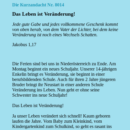
Die Kurzandacht Nr. 8014
Das Leben ist Veränderung!
Jede gute Gabe und jedes vollkommene Geschenk kommt
von oben herab, von dem Vater der Lichter, bei dem keine
Veränderung ist noch eines Wechsels Schatten.
Jakobus 1,17
Die Ferien sind bei uns in Niederösterreich zu Ende. Am
Montag beginnt ein neues Schuljahr. Unserer 14-jährigen
Enkelin bringt es Veränderung, sie beginnt in einer
berufsbildenden Schule. Auch für ihren 2 Jahre jüngeren
Bruder bringt ihr Neustart in einer anderen Schule
Veränderung ins Leben. Nun geht er ohne seine
Schwester ins neue Schuljahr!
Das Leben ist Veränderung!
Ja unser Leben verändert sich schnell! Kaum geboren
laufen die Jahre. Vom Baby zum Kleinkind, vom
Kindergartenkind zum Schulkind, so geht es rasant ins