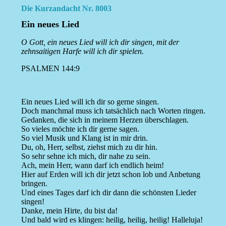
Die Kurzandacht Nr. 8003
Ein neues Lied
O Gott, ein neues Lied will ich dir singen, mit der
zehnsaitigen Harfe will ich dir spielen.
PSALMEN 144:9
Ein neues Lied will ich dir so gerne singen.
Doch manchmal muss ich tatsächlich nach Worten ringen.
Gedanken, die sich in meinem Herzen überschlagen.
So vieles möchte ich dir gerne sagen.
So viel Musik und Klang ist in mir drin.
Du, oh, Herr, selbst, ziehst mich zu dir hin.
So sehr sehne ich mich, dir nahe zu sein.
Ach, mein Herr, wann darf ich endlich heim!
Hier auf Erden will ich dir jetzt schon lob und Anbetung
bringen.
Und eines Tages darf ich dir dann die schönsten Lieder
singen!
Danke, mein Hirte, du bist da!
Und bald wird es klingen: heilig, heilig, heilig! Halleluja!