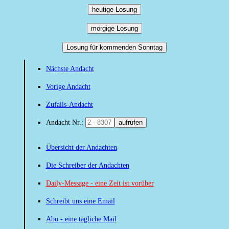
heutige Losung
morgige Losung
Losung für kommenden Sonntag
Nächste Andacht
Vorige Andacht
Zufalls-Andacht
Andacht Nr.:
aufrufen
Übersicht der Andachten
Die Schreiber der Andachten
Daily-Message - eine Zeit ist vorüber
Schreibt uns eine Email
Abo - eine tägliche Mail