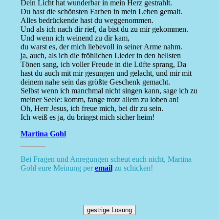
Dein Licht hat wunderbar in mein Herz gestrahlt.
Du hast die schönsten Farben in mein Leben gemalt.
Alles bedrückende hast du weggenommen.
Und als ich nach dir rief, da bist du zu mir gekommen.
Und wenn ich weinend zu dir kam,
du warst es, der mich liebevoll in seiner Arme nahm.
ja, auch, als ich die fröhlichen Lieder in den hellsten
Tönen sang, ich voller Freude in die Lüfte sprang, Da
hast du auch mit mir gesungen und gelacht, und mir mit
deinem nahe sein das größte Geschenk gemacht.
Selbst wenn ich manchmal nicht singen kann, sage ich zu
meiner Seele: komm, fange trotz allem zu loben an!
Oh, Herr Jesus, ich freue mich, bei dir zu sein.
Ich weiß es ja, du bringst mich sicher heim!
Martina Gohl
Bei Fragen und Anregungen scheut euch nicht, Martina
Gohl eure Meinung per
email
zu schicken!
gestrige Losung