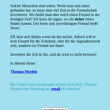
Solche Menschen sind selten. Wenn man mal einen
gefunden hat, so muss man viel Zeit in die Freundschaft
investieren. Wo findet man aber solch einen Freund in der
heutigen Zeit? Ich kann dir sagen, wo du
sicher
einen
finden kannst. Der beste und zuverlässigste Freund heißt
Jesus!
ER lässt sich finden wenn du ihn suchst. Jedoch will er
kein Freund für die Schulzeit, oder für die Jugendkreiszeit
sein, sondern ein Freund auf dauer.
Investiere die Zeit in ihn, und du wirst es nicht bereuen!
In diesem Sinne
Thomas Morlok
Bei Fragen und Anregungen scheut euch nicht, Thomas
Morlok eure Meinung per
email
zu schicken!
gestrige Losung