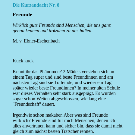
Die Kurzandacht Nr. 8
Freunde
Wirklich gute Freunde sind Menschen, die uns ganz
genau kennen und trotzdem zu uns halten.
M. v. Ebner-Eschenbach
Kuck kuck
Kennt ihr das Phänomen? 2 Mädels verstehen sich an
einem Tag super und sind beste Freundinnen und am
nächsten Tag sind sie Totfeinde, und wieder ein Tag
später wieder beste Freundinnen? In meiner alten Schule
war dieses Verhalten sehr stark ausgeprägt. Es wurden
sogar schon Wetten abgeschlossen, wie lang eine
''Freundschaft'' dauert.
Irgendwie schon makaber. Aber was sind Freunde
wirklich? Freunde sind für mich Menschen, denen ich
alles anvertrauen kann und sicher bin, dass sie damit nicht
gleich zum nächst besten Tratscher rennen.