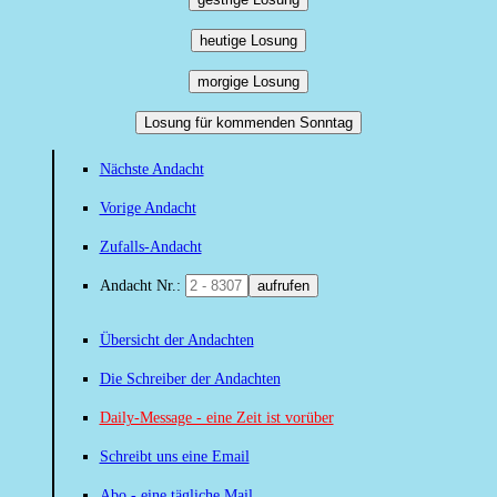
heutige Losung
morgige Losung
Losung für kommenden Sonntag
Nächste Andacht
Vorige Andacht
Zufalls-Andacht
Andacht Nr.:
aufrufen
Übersicht der Andachten
Die Schreiber der Andachten
Daily-Message - eine Zeit ist vorüber
Schreibt uns eine Email
Abo - eine tägliche Mail