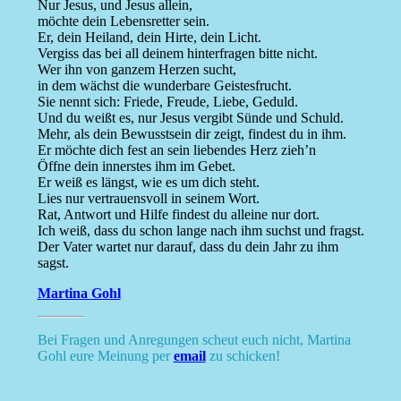
Nur Jesus, und Jesus allein,
möchte dein Lebensretter sein.
Er, dein Heiland, dein Hirte, dein Licht.
Vergiss das bei all deinem hinterfragen bitte nicht.
Wer ihn von ganzem Herzen sucht,
in dem wächst die wunderbare Geistesfrucht.
Sie nennt sich: Friede, Freude, Liebe, Geduld.
Und du weißt es, nur Jesus vergibt Sünde und Schuld.
Mehr, als dein Bewusstsein dir zeigt, findest du in ihm.
Er möchte dich fest an sein liebendes Herz zieh’n
Öffne dein innerstes ihm im Gebet.
Er weiß es längst, wie es um dich steht.
Lies nur vertrauensvoll in seinem Wort.
Rat, Antwort und Hilfe findest du alleine nur dort.
Ich weiß, dass du schon lange nach ihm suchst und fragst.
Der Vater wartet nur darauf, dass du dein Jahr zu ihm
sagst.
Martina Gohl
Bei Fragen und Anregungen scheut euch nicht, Martina
Gohl eure Meinung per
email
zu schicken!