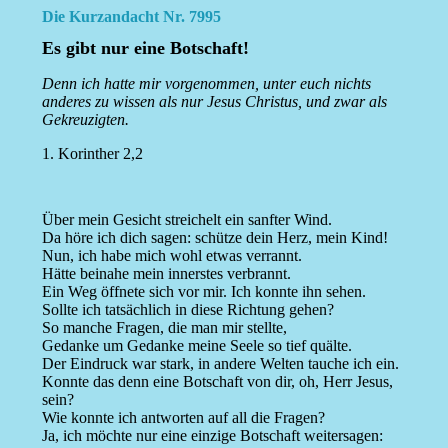
Die Kurzandacht Nr. 7995
Es gibt nur eine Botschaft!
Denn ich hatte mir vorgenommen, unter euch nichts
anderes zu wissen als nur Jesus Christus, und zwar als
Gekreuzigten.
1. Korinther 2,2
Über mein Gesicht streichelt ein sanfter Wind.
Da höre ich dich sagen: schütze dein Herz, mein Kind!
Nun, ich habe mich wohl etwas verrannt.
Hätte beinahe mein innerstes verbrannt.
Ein Weg öffnete sich vor mir. Ich konnte ihn sehen.
Sollte ich tatsächlich in diese Richtung gehen?
So manche Fragen, die man mir stellte,
Gedanke um Gedanke meine Seele so tief quälte.
Der Eindruck war stark, in andere Welten tauche ich ein.
Konnte das denn eine Botschaft von dir, oh, Herr Jesus,
sein?
Wie konnte ich antworten auf all die Fragen?
Ja, ich möchte nur eine einzige Botschaft weitersagen: