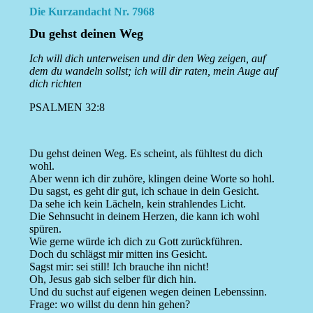
Die Kurzandacht Nr. 7968
Du gehst deinen Weg
Ich will dich unterweisen und dir den Weg zeigen, auf
dem du wandeln sollst; ich will dir raten, mein Auge auf
dich richten
PSALMEN 32:8
Du gehst deinen Weg. Es scheint, als fühltest du dich
wohl.
Aber wenn ich dir zuhöre, klingen deine Worte so hohl.
Du sagst, es geht dir gut, ich schaue in dein Gesicht.
Da sehe ich kein Lächeln, kein strahlendes Licht.
Die Sehnsucht in deinem Herzen, die kann ich wohl
spüren.
Wie gerne würde ich dich zu Gott zurückführen.
Doch du schlägst mir mitten ins Gesicht.
Sagst mir: sei still! Ich brauche ihn nicht!
Oh, Jesus gab sich selber für dich hin.
Und du suchst auf eigenen wegen deinen Lebenssinn.
Frage: wo willst du denn hin gehen?