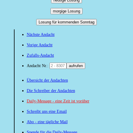
heutige Losung
morgige Losung
Losung für kommenden Sonntag
Nächste Andacht
Vorige Andacht
Zufalls-Andacht
Andacht Nr.:
aufrufen
Übersicht der Andachten
Die Schreiber der Andachten
Daily-Message - eine Zeit ist vorüber
Schreibt uns eine Email
Abo - eine tägliche Mail
Spende für die Daily-Message