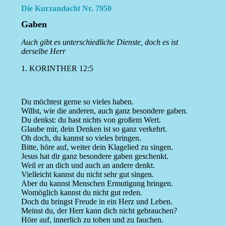
Die Kurzandacht Nr. 7950
Gaben
Auch gibt es unterschiedliche Dienste, doch es ist
derselbe Herr
1. KORINTHER 12:5
Du möchtest gerne so vieles haben.
Willst, wie die anderen, auch ganz besondere gaben.
Du denkst: du hast nichts von großem Wert.
Glaube mir, dein Denken ist so ganz verkehrt.
Oh doch, du kannst so vieles bringen.
Bitte, höre auf, weiter dein Klagelied zu singen.
Jesus hat dir ganz besondere gaben geschenkt.
Weil er an dich und auch an andere denkt.
Vielleicht kannst du nicht sehr gut singen.
Aber du kannst Menschen Ermutigung bringen.
Womöglich kannst du nicht gut reden.
Doch du bringst Freude in ein Herz und Leben.
Meinst du, der Herr kann dich nicht gebrauchen?
Höre auf, innerlich zu toben und zu fauchen.