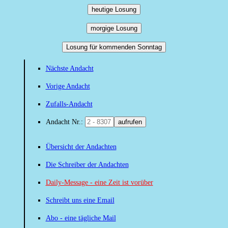
heutige Losung
morgige Losung
Losung für kommenden Sonntag
Nächste Andacht
Vorige Andacht
Zufalls-Andacht
Andacht Nr.:
aufrufen
Übersicht der Andachten
Die Schreiber der Andachten
Daily-Message - eine Zeit ist vorüber
Schreibt uns eine Email
Abo - eine tägliche Mail