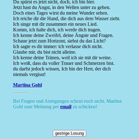
Du spürst es jetzt nicht, doch, ich bin hier.
Jetzt hast du Angst, in den Wellen unter zu gehen.
Doch eines Tages wirst du meine Wunder sehen.
Ich reiche dir die Hand, die dich aus dem Wasser zieht.
Ich singe mit dir zusammen ein neues Lied.
Komm, ich halte dich, ich werde dich tragen.
Ich kenne deine Zweifel, deine Ängste und Fragen.
Schaue jetzt zum Horizont, siehst du das Licht?
Ich sagte es dir immer: ich verlasse dich nicht.
Glaube mir, du bist nicht alleine.
Ich kenne deine Tränen, weil ich sie mit dir weine.
Ich weiß, dass du voller Trauer und Schmerzen bist.
du darfst jedoch wissen, Ich bin der Herr, der dich
niemals vergisst!
Martina Gohl
Bei Fragen und Anregungen scheut euch nicht, Martina
Gohl eure Meinung per
email
zu schicken!
gestrige Losung