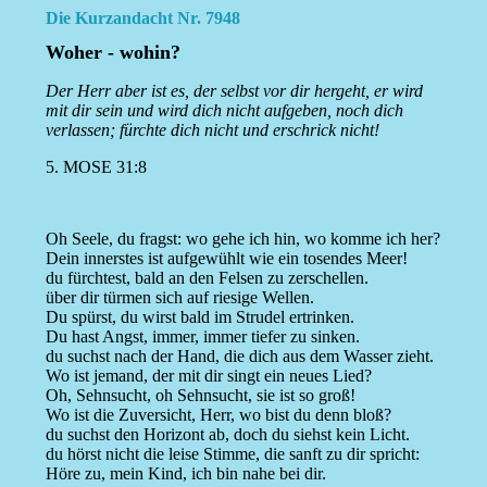
Die Kurzandacht Nr. 7948
Woher - wohin?
Der Herr aber ist es, der selbst vor dir hergeht, er wird
mit dir sein und wird dich nicht aufgeben, noch dich
verlassen; fürchte dich nicht und erschrick nicht!
5. MOSE 31:8
Oh Seele, du fragst: wo gehe ich hin, wo komme ich her?
Dein innerstes ist aufgewühlt wie ein tosendes Meer!
du fürchtest, bald an den Felsen zu zerschellen.
über dir türmen sich auf riesige Wellen.
Du spürst, du wirst bald im Strudel ertrinken.
Du hast Angst, immer, immer tiefer zu sinken.
du suchst nach der Hand, die dich aus dem Wasser zieht.
Wo ist jemand, der mit dir singt ein neues Lied?
Oh, Sehnsucht, oh Sehnsucht, sie ist so groß!
Wo ist die Zuversicht, Herr, wo bist du denn bloß?
du suchst den Horizont ab, doch du siehst kein Licht.
du hörst nicht die leise Stimme, die sanft zu dir spricht:
Höre zu, mein Kind, ich bin nahe bei dir.