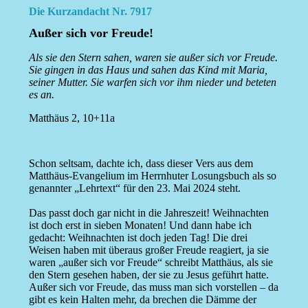
Die Kurzandacht Nr. 7917
Außer sich vor Freude!
Als sie den Stern sahen, waren sie außer sich vor Freude.
Sie gingen in das Haus und sahen das Kind mit Maria,
seiner Mutter. Sie warfen sich vor ihm nieder und beteten
es an.
Matthäus 2, 10+11a
Schon seltsam, dachte ich, dass dieser Vers aus dem
Matthäus-Evangelium im Herrnhuter Losungsbuch als so
genannter „Lehrtext“ für den 23. Mai 2024 steht.
Das passt doch gar nicht in die Jahreszeit! Weihnachten
ist doch erst in sieben Monaten! Und dann habe ich
gedacht: Weihnachten ist doch jeden Tag! Die drei
Weisen haben mit überaus großer Freude reagiert, ja sie
waren „außer sich vor Freude“ schreibt Matthäus, als sie
den Stern gesehen haben, der sie zu Jesus geführt hatte.
Außer sich vor Freude, das muss man sich vorstellen – da
gibt es kein Halten mehr, da brechen die Dämme der