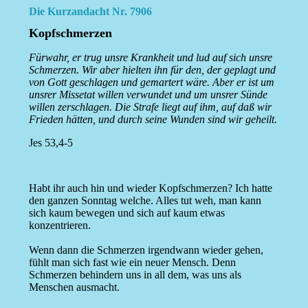
Die Kurzandacht Nr. 7906
Kopfschmerzen
Fürwahr, er trug unsre Krankheit und lud auf sich unsre
Schmerzen. Wir aber hielten ihn für den, der geplagt und
von Gott geschlagen und gemartert wäre. Aber er ist um
unsrer Missetat willen verwundet und um unsrer Sünde
willen zerschlagen. Die Strafe liegt auf ihm, auf daß wir
Frieden hätten, und durch seine Wunden sind wir geheilt.
Jes 53,4-5
Habt ihr auch hin und wieder Kopfschmerzen? Ich hatte
den ganzen Sonntag welche. Alles tut weh, man kann
sich kaum bewegen und sich auf kaum etwas
konzentrieren.
Wenn dann die Schmerzen irgendwann wieder gehen,
fühlt man sich fast wie ein neuer Mensch. Denn
Schmerzen behindern uns in all dem, was uns als
Menschen ausmacht.