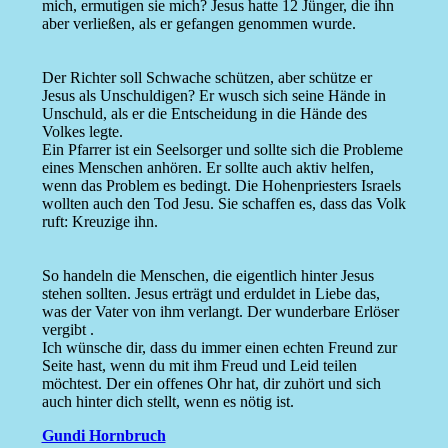
mich, ermutigen sie mich? Jesus hatte 12 Jünger, die ihn
aber verließen, als er gefangen genommen wurde.
Der Richter soll Schwache schützen, aber schütze er
Jesus als Unschuldigen? Er wusch sich seine Hände in
Unschuld, als er die Entscheidung in die Hände des
Volkes legte.
Ein Pfarrer ist ein Seelsorger und sollte sich die Probleme
eines Menschen anhören. Er sollte auch aktiv helfen,
wenn das Problem es bedingt. Die Hohenpriesters Israels
wollten auch den Tod Jesu. Sie schaffen es, dass das Volk
ruft: Kreuzige ihn.
So handeln die Menschen, die eigentlich hinter Jesus
stehen sollten. Jesus erträgt und erduldet in Liebe das,
was der Vater von ihm verlangt. Der wunderbare Erlöser
vergibt .
Ich wünsche dir, dass du immer einen echten Freund zur
Seite hast, wenn du mit ihm Freud und Leid teilen
möchtest. Der ein offenes Ohr hat, dir zuhört und sich
auch hinter dich stellt, wenn es nötig ist.
Gundi Hornbruch