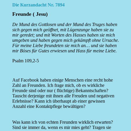
Die Kurzandacht Nr. 7894
Freunde ( Jesu)
De Mund des Gottlosen und der Mund des Truges haben
sich gegen mich geöffnet, mit Lügenzunge haben sie zu
mir geredet; und mit Worten des Hasses haben sie mich
umgeben und haben gegen mich gekämpft ohne Ursache.
Für meine Liebe freundeten sie mich an… und sie haben
mir Böses für Gutes erwiesen und Hass für meine Liebe.
Psalm 109,2-5
Auf Facebook haben einige Menschen eine recht hohe
Zahl an Freunden. Ich frage mich, ob es wirkliche
Freunde sind oder nur ( flüchtige) Bekanntschaften?
Tauscht derjenige mit ihnen alle Freuden und negativen
Erlebnisse? Kann ich überhaupt ab einer gewissen
Anzahl eine Kontaktpflege bewältigen?
Was kann ich von echten Freunden wirklich erwarten?
Sind sie immer da, wenn es mir mies geht? Tragen sie