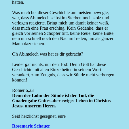
hatten.
Was mich bei dieser Geschichte am meisten bewegte,
war, dass Abimelech selbst im Sterben noch stolz und
verlogen reagierte.
Bring mich um damit keiner weiß,
dass mich eine Frau erschlug.
Kein Gedanke, dass er
gleich vor seinen Schöpfer tritt, keine Reue, keine Buße,
nein nur schnell noch den Nachruf retten, um als ganzer
Mann dazustehen.
Oh Abimelech was hat es dir gebracht?
Leider gar nichts, nur den Tod! Denn Gott hat diese
Geschichte mit allen Einzelheiten in seinem Wort
verankert, zum Zeugnis, dass wir Sünde nicht verbergen
können!
Römer 6,23
Denn der Lohn der Sünde ist der Tod, die
Gnadengabe Gottes aber ewiges Leben in Christus
Jesus, unserem Herrn.
Seid herzlichst gesegnet, eure
Rosemarie Schauer