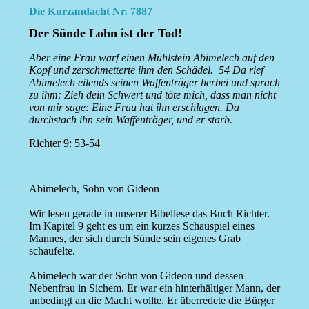
Die Kurzandacht Nr. 7887
Der Sünde Lohn ist der Tod!
Aber eine Frau warf einen Mühlstein Abimelech auf den
Kopf und zerschmetterte ihm den Schädel. 54 Da rief
Abimelech eilends seinen Waffenträger herbei und sprach
zu ihm: Zieh dein Schwert und töte mich, dass man nicht
von mir sage: Eine Frau hat ihn erschlagen. Da
durchstach ihn sein Waffenträger, und er starb.
Richter 9: 53-54
Abimelech, Sohn von Gideon
Wir lesen gerade in unserer Bibellese das Buch Richter.
Im Kapitel 9 geht es um ein kurzes Schauspiel eines
Mannes, der sich durch Sünde sein eigenes Grab
schaufelte.
Abimelech war der Sohn von Gideon und dessen
Nebenfrau in Sichem. Er war ein hinterhältiger Mann, der
unbedingt an die Macht wollte. Er überredete die Bürger