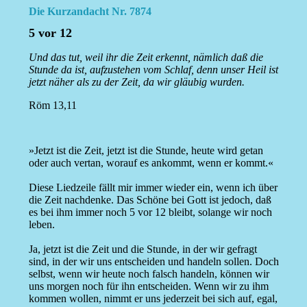
Die Kurzandacht Nr. 7874
5 vor 12
Und das tut, weil ihr die Zeit erkennt, nämlich daß die
Stunde da ist, aufzustehen vom Schlaf, denn unser Heil ist
jetzt näher als zu der Zeit, da wir gläubig wurden.
Röm 13,11
»Jetzt ist die Zeit, jetzt ist die Stunde, heute wird getan
oder auch vertan, worauf es ankommt, wenn er kommt.«
Diese Liedzeile fällt mir immer wieder ein, wenn ich über
die Zeit nachdenke. Das Schöne bei Gott ist jedoch, daß
es bei ihm immer noch 5 vor 12 bleibt, solange wir noch
leben.
Ja, jetzt ist die Zeit und die Stunde, in der wir gefragt
sind, in der wir uns entscheiden und handeln sollen. Doch
selbst, wenn wir heute noch falsch handeln, können wir
uns morgen noch für ihn entscheiden. Wenn wir zu ihm
kommen wollen, nimmt er uns jederzeit bei sich auf, egal,