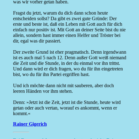
was wir vorher getan haben.
Fragst du jetzt, warum du dich dann schon heute
entscheiden sollst? Da gibt es zwei gute Gründe: Der
erste und beste ist, daß ein Leben mit Gott auch für dich
einfach nur positiv ist. Mit Gott an deiner Seite bist du nie
allein, sondern hast immer einen Helfer und Tröster bei
dir, egal was dir passiert.
Der zweite Grund ist eher pragmatisch. Denn irgendwann
ist es auch mal 5 nach 12. Denn außer Gott weiß niemand
die Zeit und die Stunde, in der du einmal vor ihn trittst.
Und dann wird er dich fragen, wo du für ihn eingetreten
bist, wo du für ihn Partei ergriffen hast.
Und ich möchte dann nicht mit sauberen, aber doch
leeren Händen vor ihm stehen.
Denn: »Jetzt ist die Zeit, jetzt ist die Stunde, heute wird
getan oder auch vertan, worauf es ankommt, wenn er
kommt.«
Rainer Gigerich