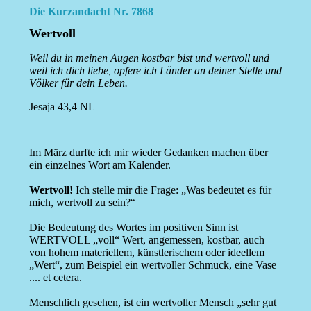
Die Kurzandacht Nr. 7868
Wertvoll
Weil du in meinen Augen kostbar bist und wertvoll und
weil ich dich liebe, opfere ich Länder an deiner Stelle und
Völker für dein Leben.
Jesaja 43,4 NL
Im März durfte ich mir wieder Gedanken machen über
ein einzelnes Wort am Kalender.
Wertvoll!
Ich stelle mir die Frage: „Was bedeutet es für
mich, wertvoll zu sein?“
Die Bedeutung des Wortes im positiven Sinn ist
WERTVOLL „voll“ Wert, angemessen, kostbar, auch
von hohem materiellem, künstlerischem oder ideellem
„Wert“, zum Beispiel ein wertvoller Schmuck, eine Vase
.... et cetera.
Menschlich gesehen, ist ein wertvoller Mensch „sehr gut