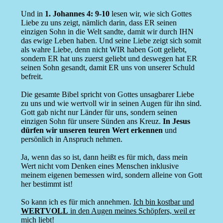
Und in
1. Johannes 4: 9-10
lesen wir, wie sich Gottes
Liebe zu uns zeigt, nämlich darin, dass ER seinen
einzigen Sohn in die Welt sandte, damit wir durch IHN
das ewige Leben haben. Und seine Liebe zeigt sich somit
als wahre Liebe, denn nicht WIR haben Gott geliebt,
sondern ER hat uns zuerst geliebt und deswegen hat ER
seinen Sohn gesandt, damit ER uns von unserer Schuld
befreit.
Die gesamte Bibel spricht von Gottes unsagbarer Liebe
zu uns und wie wertvoll wir in seinen Augen für ihn sind.
Gott gab nicht nur Länder für uns, sondern seinen
einzigen Sohn für unsere Sünden ans Kreuz.
In Jesus
dürfen wir unseren teuren Wert erkennen
und
persönlich in Anspruch nehmen.
Ja, wenn das so ist, dann heißt es für mich, dass mein
Wert nicht vom Denken eines Menschen inklusive
meinem eigenen bemessen wird, sondern alleine von Gott
her bestimmt ist!
So kann ich es für mich annehmen.
Ich bin kostbar und
WERTVOLL
in den Augen meines Schöpfers, weil er
mich liebt!