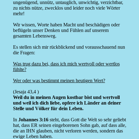
ungenügend, unnütz, untauglich, unwichtig, verzichtbar,
zu nichts nütze, zwecklos und leider noch viele Wörter
mehr!
Wir wissen, Worte haben Macht und beschädigen oder
beflügeln unser Denken und Fühlen auf unserem
gesamten Lebensweg.
Es stellen sich mir rückblickend und vorausschauend nun
die Fragen:
Was trug dazu bei, dass ich mich wertvoll oder wertlos
fühlte?
Wer oder was bestimmt meinen heutigen Wert?
(Jesaja 43,4 )
Weil du in meinen Augen kostbar bist und wertvoll
und weil ich dich liebe, opfere ich Länder an deiner
Stelle und Völker für dein Leben.
In
Johannes 3:16
steht, dass Gott die Welt so sehr geliebt
hat, dass ER seinen eingeborenen Sohn gab, auf dass alle,
die an IHN glauben, nicht verloren werden, sondern das
ewige Leben haben.