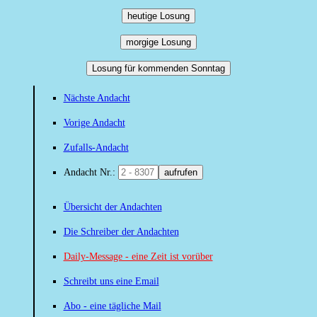
heutige Losung
morgige Losung
Losung für kommenden Sonntag
Nächste Andacht
Vorige Andacht
Zufalls-Andacht
Andacht Nr.:
aufrufen
Übersicht der Andachten
Die Schreiber der Andachten
Daily-Message - eine Zeit ist vorüber
Schreibt uns eine Email
Abo - eine tägliche Mail