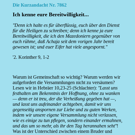
Die Kurzandacht Nr. 7862
Ich kenne eure Bereitwilligkeit...
''Denn ich halte es für überflüssig, euch über den Dienst
für die Heiligen zu schreiben; denn ich kenne ja eure
Bereitwilligkeit, die ich den Mazedoniern gegenüber von
euch rühme, daß Achaja seit dem vorigen Jahr bereit
gewesen ist; und euer Eifer hat viele angespornt.''
'2. Korinther 9, 1-2
Warum ist Gemeinschaft so wichtig? Warum werden wir
aufgefordert die Versammlungen nicht zu versäumen?
Lesen wir in Hebräer 10,23-25 (Schlachter):
''Lasst uns
festhalten am Bekenntnis der Hoffnung, ohne zu wanken
— denn er ist treu, der die Verheißung gegeben hat —,
und lasst uns aufeinander achtgeben, damit wir uns
gegenseitig anspornen zur Liebe und zu guten Werken,
indem wir unsere eigene Versammlung nicht verlassen,
wie es einige zu tun pflegen, sondern einander ermahnen,
und das um so mehr, als ihr den Tag herannahen seht''
!
Was ist der Unterschied zwischen einem Bruder und