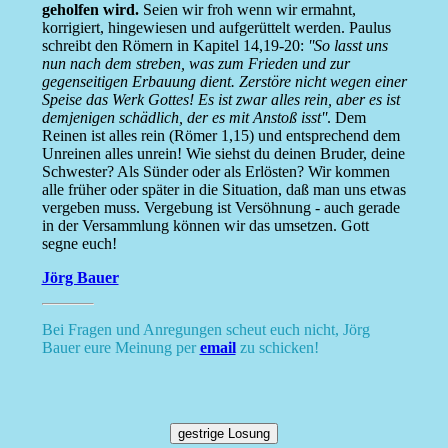
geholfen wird.
Seien wir froh wenn wir ermahnt,
korrigiert, hingewiesen und aufgerüttelt werden. Paulus
schreibt den Römern in Kapitel 14,19-20:
''So lasst uns
nun nach dem streben, was zum Frieden und zur
gegenseitigen Erbauung dient. Zerstöre nicht wegen einer
Speise das Werk Gottes! Es ist zwar alles rein, aber es ist
demjenigen schädlich, der es mit Anstoß isst''
. Dem
Reinen ist alles rein (Römer 1,15) und entsprechend dem
Unreinen alles unrein! Wie siehst du deinen Bruder, deine
Schwester? Als Sünder oder als Erlösten? Wir kommen
alle früher oder später in die Situation, daß man uns etwas
vergeben muss. Vergebung ist Versöhnung - auch gerade
in der Versammlung können wir das umsetzen. Gott
segne euch!
Jörg Bauer
Bei Fragen und Anregungen scheut euch nicht, Jörg
Bauer eure Meinung per
email
zu schicken!
gestrige Losung