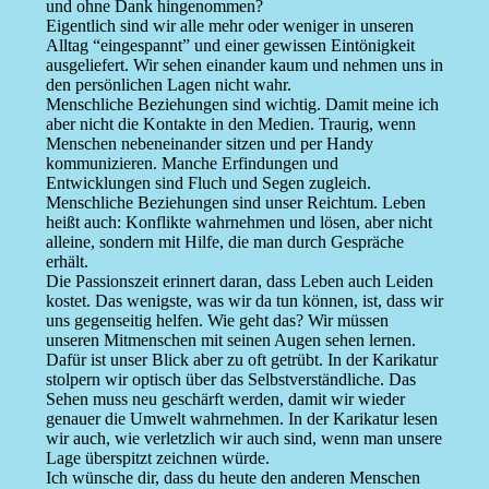
und ohne Dank hingenommen?
Eigentlich sind wir alle mehr oder weniger in unseren
Alltag “eingespannt” und einer gewissen Eintönigkeit
ausgeliefert. Wir sehen einander kaum und nehmen uns in
den persönlichen Lagen nicht wahr.
Menschliche Beziehungen sind wichtig. Damit meine ich
aber nicht die Kontakte in den Medien. Traurig, wenn
Menschen nebeneinander sitzen und per Handy
kommunizieren. Manche Erfindungen und
Entwicklungen sind Fluch und Segen zugleich.
Menschliche Beziehungen sind unser Reichtum. Leben
heißt auch: Konflikte wahrnehmen und lösen, aber nicht
alleine, sondern mit Hilfe, die man durch Gespräche
erhält.
Die Passionszeit erinnert daran, dass Leben auch Leiden
kostet. Das wenigste, was wir da tun können, ist, dass wir
uns gegenseitig helfen. Wie geht das? Wir müssen
unseren Mitmenschen mit seinen Augen sehen lernen.
Dafür ist unser Blick aber zu oft getrübt. In der Karikatur
stolpern wir optisch über das Selbstverständliche. Das
Sehen muss neu geschärft werden, damit wir wieder
genauer die Umwelt wahrnehmen. In der Karikatur lesen
wir auch, wie verletzlich wir auch sind, wenn man unsere
Lage überspitzt zeichnen würde.
Ich wünsche dir, dass du heute den anderen Menschen