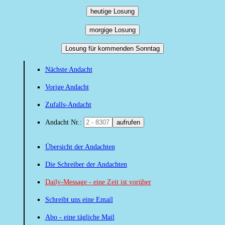
heutige Losung
morgige Losung
Losung für kommenden Sonntag
Nächste Andacht
Vorige Andacht
Zufalls-Andacht
Andacht Nr.:
aufrufen
Übersicht der Andachten
Die Schreiber der Andachten
Daily-Message - eine Zeit ist vorüber
Schreibt uns eine Email
Abo - eine tägliche Mail