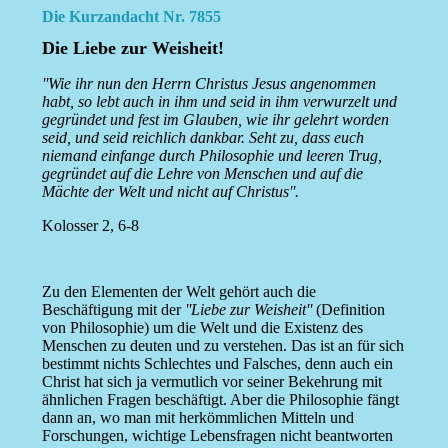
Die Kurzandacht Nr. 7855
Die Liebe zur Weisheit!
''Wie ihr nun den Herrn Christus Jesus angenommen
habt, so lebt auch in ihm und seid in ihm verwurzelt und
gegründet und fest im Glauben, wie ihr gelehrt worden
seid, und seid reichlich dankbar. Seht zu, dass euch
niemand einfange durch Philosophie und leeren Trug,
gegründet auf die Lehre von Menschen und auf die
Mächte der Welt und nicht auf Christus''.
Kolosser 2, 6-8
Zu den Elementen der Welt gehört auch die
Beschäftigung mit der
''Liebe zur Weisheit''
(Definition
von Philosophie) um die Welt und die Existenz des
Menschen zu deuten und zu verstehen. Das ist an für sich
bestimmt nichts Schlechtes und Falsches, denn auch ein
Christ hat sich ja vermutlich vor seiner Bekehrung mit
ähnlichen Fragen beschäftigt. Aber die Philosophie fängt
dann an, wo man mit herkömmlichen Mitteln und
Forschungen, wichtige Lebensfragen nicht beantworten