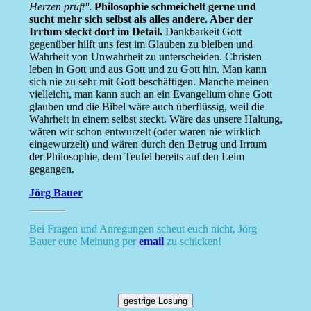
Herzen prüft''
.
Philosophie schmeichelt gerne und
sucht mehr sich selbst als alles andere. Aber der
Irrtum steckt dort im Detail.
Dankbarkeit Gott
gegenüber hilft uns fest im Glauben zu bleiben und
Wahrheit von Unwahrheit zu unterscheiden. Christen
leben in Gott und aus Gott und zu Gott hin. Man kann
sich nie zu sehr mit Gott beschäftigen. Manche meinen
vielleicht, man kann auch an ein Evangelium ohne Gott
glauben und die Bibel wäre auch überflüssig, weil die
Wahrheit in einem selbst steckt. Wäre das unsere Haltung,
wären wir schon entwurzelt (oder waren nie wirklich
eingewurzelt) und wären durch den Betrug und Irrtum
der Philosophie, dem Teufel bereits auf den Leim
gegangen.
Jörg Bauer
Bei Fragen und Anregungen scheut euch nicht, Jörg
Bauer eure Meinung per
email
zu schicken!
gestrige Losung