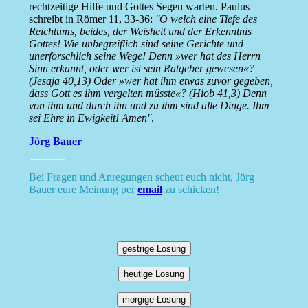
rechtzeitige Hilfe und Gottes Segen warten. Paulus
schreibt in Römer 11, 33-36:
''O welch eine Tiefe des
Reichtums, beides, der Weisheit und der Erkenntnis
Gottes! Wie unbegreiflich sind seine Gerichte und
unerforschlich seine Wege! Denn »wer hat des Herrn
Sinn erkannt, oder wer ist sein Ratgeber gewesen«?
(Jesaja 40,13) Oder »wer hat ihm etwas zuvor gegeben,
dass Gott es ihm vergelten müsste«? (Hiob 41,3) Denn
von ihm und durch ihn und zu ihm sind alle Dinge. Ihm
sei Ehre in Ewigkeit! Amen''
.
Jörg Bauer
Bei Fragen und Anregungen scheut euch nicht, Jörg
Bauer eure Meinung per
email
zu schicken!
gestrige Losung
heutige Losung
morgige Losung