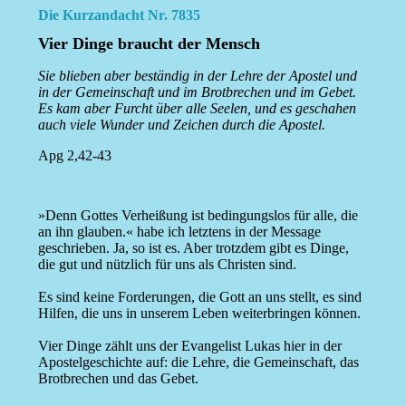
Die Kurzandacht Nr. 7835
Vier Dinge braucht der Mensch
Sie blieben aber beständig in der Lehre der Apostel und
in der Gemeinschaft und im Brotbrechen und im Gebet.
Es kam aber Furcht über alle Seelen, und es geschahen
auch viele Wunder und Zeichen durch die Apostel.
Apg 2,42-43
»Denn Gottes Verheißung ist bedingungslos für alle, die
an ihn glauben.« habe ich letztens in der Message
geschrieben. Ja, so ist es. Aber trotzdem gibt es Dinge,
die gut und nützlich für uns als Christen sind.
Es sind keine Forderungen, die Gott an uns stellt, es sind
Hilfen, die uns in unserem Leben weiterbringen können.
Vier Dinge zählt uns der Evangelist Lukas hier in der
Apostelgeschichte auf: die Lehre, die Gemeinschaft, das
Brotbrechen und das Gebet.