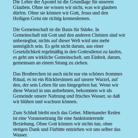
Die Lehre der Apostel ist die Grundlage für unseren
Glauben. Ohne sie wissen wir nicht, was wir glauben
dürfen. Ohne sie können wir Gott, Jesus und den
Heiligen Geist nie richtig kennenlernen.
Die Gemeinschaft ist die Basis für Stärke. In
Gemeinschaft mit Gott und den anderen Christen sind wir
unbesiegbar, nichts auf dieser Welt wird uns mehr
unmöglich sein. Es geht nicht darum, aus einer
Gesetzlichkeit regelmäßig in den Gottesdienst zu laufen,
es geht um wirkliche Gemeinschaft, um Einheit, darum,
gemeinsam an einem Strang zu ziehen.
Das Brotbrechen ist auch nicht nur ein schönes frommes
Ritual, es ist ein Rückbesinnen auf unsere Wurzel, auf
den, der sein Leben für uns hingegeben hat. Wenn wir
diese Wurzel in uns aufnehmen, bekommen wir als
Gemeinde unsere Nahrung und frisches Wasser, so daß
wir blühen und wachsen können.
Zum Schluß bleibt noch das Gebet. Miteinander Reden
ist eine Voraussetzung für eine funktionierende
Beziehung. Ohne Gott können wir nichts tun, ohne
stetigen Dank und Fürbitte entziehen wir uns selber das
Wasser.