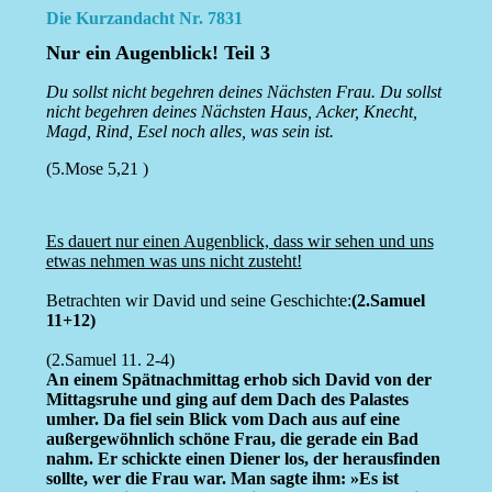
Die Kurzandacht Nr. 7831
Nur ein Augenblick! Teil 3
Du sollst nicht begehren deines Nächsten Frau. Du sollst
nicht begehren deines Nächsten Haus, Acker, Knecht,
Magd, Rind, Esel noch alles, was sein ist.
(5.Mose 5,21 )
Es dauert nur einen Augenblick, dass wir sehen und uns
etwas nehmen was uns nicht zusteht!
Betrachten wir David und seine Geschichte:
(2.Samuel
11+12)
(2.Samuel 11. 2-4)
An einem Spätnachmittag erhob sich David von der
Mittagsruhe und ging auf dem Dach des Palastes
umher. Da fiel sein Blick vom Dach aus auf eine
außergewöhnlich schöne Frau, die gerade ein Bad
nahm. Er schickte einen Diener los, der herausfinden
sollte, wer die Frau war. Man sagte ihm: »Es ist