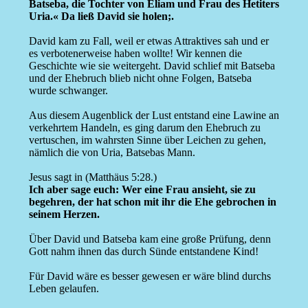
Batseba, die Tochter von Eliam und Frau des Hetiters
Uria.« Da ließ David sie holen;.
David kam zu Fall, weil er etwas Attraktives sah und er
es verbotenerweise haben wollte! Wir kennen die
Geschichte wie sie weitergeht. David schlief mit Batseba
und der Ehebruch blieb nicht ohne Folgen, Batseba
wurde schwanger.
Aus diesem Augenblick der Lust entstand eine Lawine an
verkehrtem Handeln, es ging darum den Ehebruch zu
vertuschen, im wahrsten Sinne über Leichen zu gehen,
nämlich die von Uria, Batsebas Mann.
Jesus sagt in (Matthäus 5:28.)
Ich aber sage euch: Wer eine Frau ansieht, sie zu
begehren, der hat schon mit ihr die Ehe gebrochen in
seinem Herzen.
Über David und Batseba kam eine große Prüfung, denn
Gott nahm ihnen das durch Sünde entstandene Kind!
Für David wäre es besser gewesen er wäre blind durchs
Leben gelaufen.