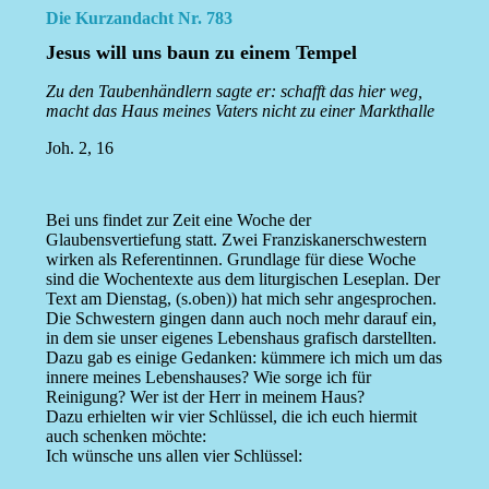
Die Kurzandacht Nr. 783
Jesus will uns baun zu einem Tempel
Zu den Taubenhändlern sagte er: schafft das hier weg,
macht das Haus meines Vaters nicht zu einer Markthalle
Joh. 2, 16
Bei uns findet zur Zeit eine Woche der
Glaubensvertiefung statt. Zwei Franziskanerschwestern
wirken als Referentinnen. Grundlage für diese Woche
sind die Wochentexte aus dem liturgischen Leseplan. Der
Text am Dienstag, (s.oben)) hat mich sehr angesprochen.
Die Schwestern gingen dann auch noch mehr darauf ein,
in dem sie unser eigenes Lebenshaus grafisch darstellten.
Dazu gab es einige Gedanken: kümmere ich mich um das
innere meines Lebenshauses? Wie sorge ich für
Reinigung? Wer ist der Herr in meinem Haus?
Dazu erhielten wir vier Schlüssel, die ich euch hiermit
auch schenken möchte:
Ich wünsche uns allen vier Schlüssel: