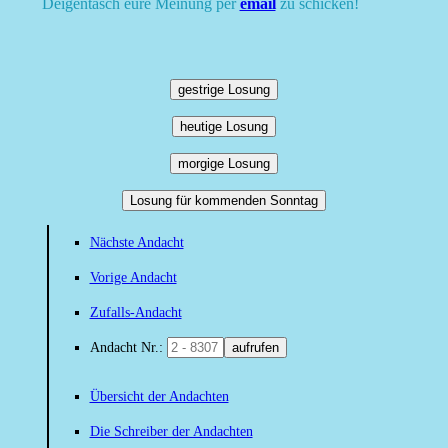
Deigentasch eure Meinung per
email
zu schicken!
gestrige Losung
heutige Losung
morgige Losung
Losung für kommenden Sonntag
Nächste Andacht
Vorige Andacht
Zufalls-Andacht
Andacht Nr.:
aufrufen
Übersicht der Andachten
Die Schreiber der Andachten