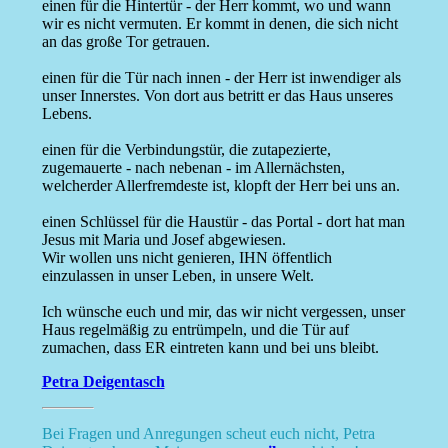
einen für die Hintertür - der Herr kommt, wo und wann
wir es nicht vermuten. Er kommt in denen, die sich nicht
an das große Tor getrauen.
einen für die Tür nach innen - der Herr ist inwendiger als
unser Innerstes. Von dort aus betritt er das Haus unseres
Lebens.
einen für die Verbindungstür, die zutapezierte,
zugemauerte - nach nebenan - im Allernächsten,
welcherder Allerfremdeste ist, klopft der Herr bei uns an.
einen Schlüssel für die Haustür - das Portal - dort hat man
Jesus mit Maria und Josef abgewiesen.
Wir wollen uns nicht genieren, IHN öffentlich
einzulassen in unser Leben, in unsere Welt.
Ich wünsche euch und mir, das wir nicht vergessen, unser
Haus regelmäßig zu entrümpeln, und die Tür auf
zumachen, dass ER eintreten kann und bei uns bleibt.
Petra Deigentasch
Bei Fragen und Anregungen scheut euch nicht, Petra