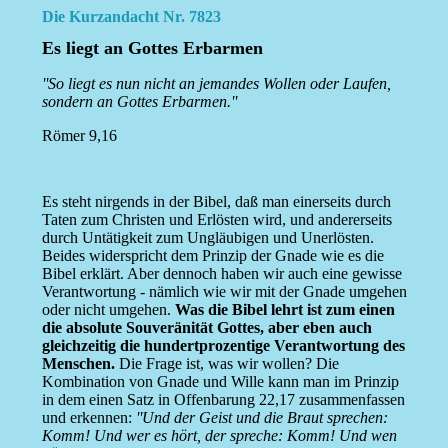
Die Kurzandacht Nr. 7823
Es liegt an Gottes Erbarmen
''So liegt es nun nicht an jemandes Wollen oder Laufen,
sondern an Gottes Erbarmen.''
Römer 9,16
Es steht nirgends in der Bibel, daß man einerseits durch
Taten zum Christen und Erlösten wird, und andererseits
durch Untätigkeit zum Ungläubigen und Unerlösten.
Beides widerspricht dem Prinzip der Gnade wie es die
Bibel erklärt. Aber dennoch haben wir auch eine gewisse
Verantwortung - nämlich wie wir mit der Gnade umgehen
oder nicht umgehen.
Was die Bibel lehrt ist zum einen
die absolute Souveränität Gottes, aber eben auch
gleichzeitig die hundertprozentige Verantwortung des
Menschen.
Die Frage ist, was wir wollen? Die
Kombination von Gnade und Wille kann man im Prinzip
in dem einen Satz in Offenbarung 22,17 zusammenfassen
und erkennen:
''Und der Geist und die Braut sprechen:
Komm! Und wer es hört, der spreche: Komm! Und wen