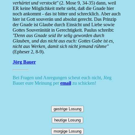
verhärtet und verstockt''
(2. Mose 9, 34-35) dann, weil
ER keine Möglichkeit mehr sieht, daß die Gnade hier
noch ankommt - das ist bitter und schrecklich. Aber auch
hier ist Gott souverän und absolut gerecht. Das Prinzip
der Gnade ist Glaube durch Einsicht und Liebe sowie
Gottes Souveränität in Gerechtigkeit. Paulus schreibt:
''Denn aus Gnade seid ihr selig geworden durch
Glauben, und das nicht aus euch: Gottes Gabe ist es,
nicht aus Werken, damit sich nicht jemand rühme''
(Epheser 2, 8-9).
Jörg Bauer
Bei Fragen und Anregungen scheut euch nicht, Jörg
Bauer eure Meinung per
email
zu schicken!
gestrige Losung
heutige Losung
morgige Losung