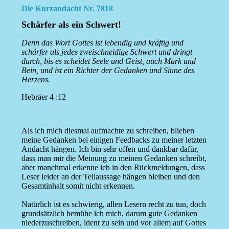
Die Kurzandacht Nr. 7818
Schärfer als ein Schwert!
Denn das Wort Gottes ist lebendig und kräftig und
schärfer als jedes zweischneidige Schwert und dringt
durch, bis es scheidet Seele und Geist, auch Mark und
Bein, und ist ein Richter der Gedanken und Sinne des
Herzens.
Hebräer 4 :12
Als ich mich diesmal aufmachte zu schreiben, blieben
meine Gedanken bei einigen Feedbacks zu meiner letzten
Andacht hängen. Ich bin sehr offen und dankbar dafür,
dass man mir die Meinung zu meinen Gedanken schreibt,
aber manchmal erkenne ich in den Rückmeldungen, dass
Leser leider an der Teilaussage hängen bleiben und den
Gesamtinhalt somit nicht erkennen.
Natürlich ist es schwierig, allen Lesern recht zu tun, doch
grundsätzlich bemühe ich mich, darum gute Gedanken
niederzuschreiben, ident zu sein und vor allem auf Gottes