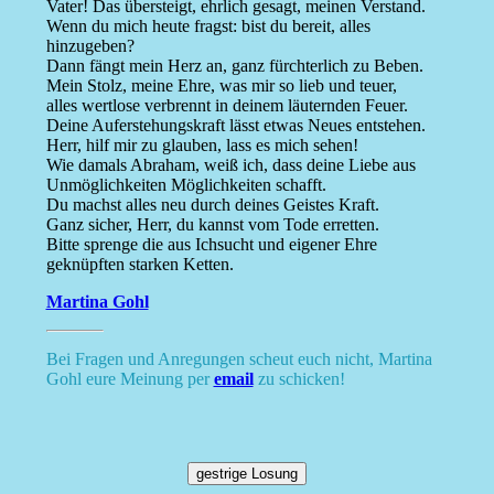
Vater! Das übersteigt, ehrlich gesagt, meinen Verstand.
Wenn du mich heute fragst: bist du bereit, alles
hinzugeben?
Dann fängt mein Herz an, ganz fürchterlich zu Beben.
Mein Stolz, meine Ehre, was mir so lieb und teuer,
alles wertlose verbrennt in deinem läuternden Feuer.
Deine Auferstehungskraft lässt etwas Neues entstehen.
Herr, hilf mir zu glauben, lass es mich sehen!
Wie damals Abraham, weiß ich, dass deine Liebe aus
Unmöglichkeiten Möglichkeiten schafft.
Du machst alles neu durch deines Geistes Kraft.
Ganz sicher, Herr, du kannst vom Tode erretten.
Bitte sprenge die aus Ichsucht und eigener Ehre
geknüpften starken Ketten.
Martina Gohl
Bei Fragen und Anregungen scheut euch nicht, Martina
Gohl eure Meinung per
email
zu schicken!
gestrige Losung