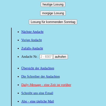
heutige Losung
morgige Losung
Losung für kommenden Sonntag
Nächste Andacht
Vorige Andacht
Zufalls-Andacht
Andacht Nr.:
aufrufen
Übersicht der Andachten
Die Schreiber der Andachten
Daily-Message - eine Zeit ist vorüber
Schreibt uns eine Email
Abo - eine tägliche Mail