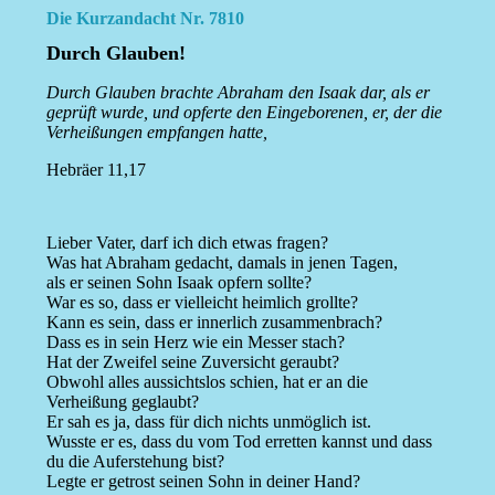
Die Kurzandacht Nr. 7810
Durch Glauben!
Durch Glauben brachte Abraham den Isaak dar, als er
geprüft wurde, und opferte den Eingeborenen, er, der die
Verheißungen empfangen hatte,
Hebräer 11,17
Lieber Vater, darf ich dich etwas fragen?
Was hat Abraham gedacht, damals in jenen Tagen,
als er seinen Sohn Isaak opfern sollte?
War es so, dass er vielleicht heimlich grollte?
Kann es sein, dass er innerlich zusammenbrach?
Dass es in sein Herz wie ein Messer stach?
Hat der Zweifel seine Zuversicht geraubt?
Obwohl alles aussichtslos schien, hat er an die
Verheißung geglaubt?
Er sah es ja, dass für dich nichts unmöglich ist.
Wusste er es, dass du vom Tod erretten kannst und dass
du die Auferstehung bist?
Legte er getrost seinen Sohn in deiner Hand?