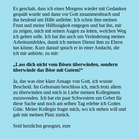
Es geschah, dass ich eines Morgens wieder mit Gedanken
gequält wurde und dann vor Gott zusammenbrach und
ihn heulend um Hilfe anflehte. Ich schrie ihm meinen
Frust und meine Hilflosigkeit entgegen und bat ihn, mir
zu zeigen, mich mit seinen Augen zu leiten, welchen Weg
ich gehen solle. Ich bat ihn auch um Veränderung meines
Arbeitsumfeldes, damit ich meinen Dienst ihm zu Ehren
tun könne. Kurz darauf sprach er in einer Andacht, die
ich mir anhörte, zu mir:
„Lass dich nicht vom Bösen überwinden, sondern
überwinde das Böse mit Gutem!“
Ja, das was eine klare Ansage von Gott, ich wusste
Bescheid. Im Gehorsam beschloss ich, mich trotz allem
zu überwinden und mich in Liebe meinen Kolleginnen
zuzuwenden. Ich bat ein paar Schwestern um Gebet für
diese Sache und noch am selben Tag erlebte ich Gottes
Güte. Meine Kollegin fragte mich, wo ich stehen will und
gab mir meinen Platz zurück.
Seid herzlichst gesegnet, eure