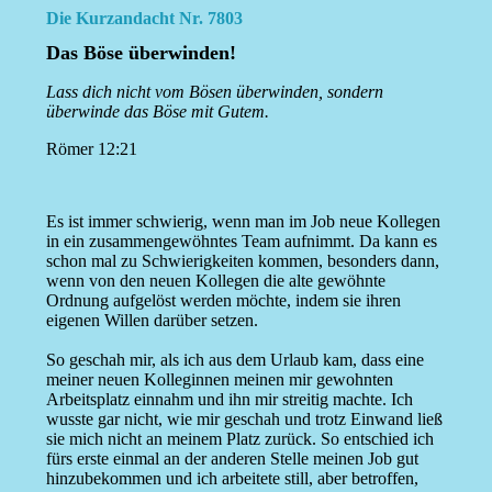
Die Kurzandacht Nr. 7803
Das Böse überwinden!
Lass dich nicht vom Bösen überwinden, sondern
überwinde das Böse mit Gutem.
Römer 12:21
Es ist immer schwierig, wenn man im Job neue Kollegen
in ein zusammengewöhntes Team aufnimmt. Da kann es
schon mal zu Schwierigkeiten kommen, besonders dann,
wenn von den neuen Kollegen die alte gewöhnte
Ordnung aufgelöst werden möchte, indem sie ihren
eigenen Willen darüber setzen.
So geschah mir, als ich aus dem Urlaub kam, dass eine
meiner neuen Kolleginnen meinen mir gewohnten
Arbeitsplatz einnahm und ihn mir streitig machte. Ich
wusste gar nicht, wie mir geschah und trotz Einwand ließ
sie mich nicht an meinem Platz zurück. So entschied ich
fürs erste einmal an der anderen Stelle meinen Job gut
hinzubekommen und ich arbeitete still, aber betroffen,