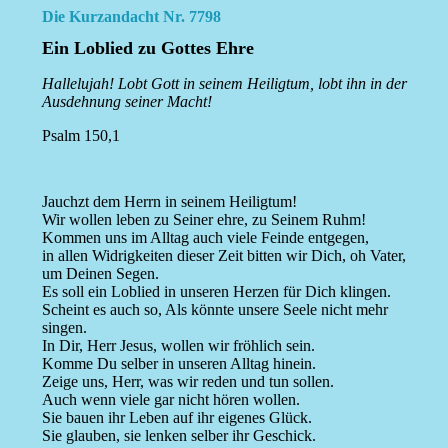
Die Kurzandacht Nr. 7798
Ein Loblied zu Gottes Ehre
Hallelujah! Lobt Gott in seinem Heiligtum, lobt ihn in der
Ausdehnung seiner Macht!
Psalm 150,1
Jauchzt dem Herrn in seinem Heiligtum!
Wir wollen leben zu Seiner ehre, zu Seinem Ruhm!
Kommen uns im Alltag auch viele Feinde entgegen,
in allen Widrigkeiten dieser Zeit bitten wir Dich, oh Vater,
um Deinen Segen.
Es soll ein Loblied in unseren Herzen für Dich klingen.
Scheint es auch so, Als könnte unsere Seele nicht mehr
singen.
In Dir, Herr Jesus, wollen wir fröhlich sein.
Komme Du selber in unseren Alltag hinein.
Zeige uns, Herr, was wir reden und tun sollen.
Auch wenn viele gar nicht hören wollen.
Sie bauen ihr Leben auf ihr eigenes Glück.
Sie glauben, sie lenken selber ihr Geschick.