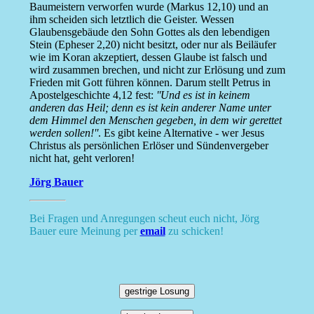
Baumeistern verworfen wurde (Markus 12,10) und an
ihm scheiden sich letztlich die Geister. Wessen
Glaubensgebäude den Sohn Gottes als den lebendigen
Stein (Epheser 2,20) nicht besitzt, oder nur als Beiläufer
wie im Koran akzeptiert, dessen Glaube ist falsch und
wird zusammen brechen, und nicht zur Erlösung und zum
Frieden mit Gott führen können. Darum stellt Petrus in
Apostelgeschichte 4,12 fest:
''Und es ist in keinem
anderen das Heil; denn es ist kein anderer Name unter
dem Himmel den Menschen gegeben, in dem wir gerettet
werden sollen!''
. Es gibt keine Alternative - wer Jesus
Christus als persönlichen Erlöser und Sündenvergeber
nicht hat, geht verloren!
Jörg Bauer
Bei Fragen und Anregungen scheut euch nicht, Jörg
Bauer eure Meinung per
email
zu schicken!
gestrige Losung