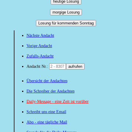
heutige Losung
morgige Losung
Losung für kommenden Sonntag
Nächste Andacht
Vorige Andacht
Zufalls-Andacht
Andacht Nr.:
aufrufen
Übersicht der Andachten
Die Schreiber der Andachten
Daily-Message - eine Zeit ist vorüber
Schreibt uns eine Email
Abo - eine tägliche Mail