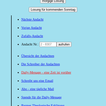
morgige Losung
Losung für kommenden Sonntag
Nächste Andacht
Vorige Andacht
Zufalls-Andacht
Andacht Nr.:
aufrufen
Übersicht der Andachten
Die Schreiber der Andachten
Daily-Message - eine Zeit ist vorüber
Schreibt uns eine Email
Abo - eine tägliche Mail
Spende für die Daily-Message
Barmer Theologische Erklärung