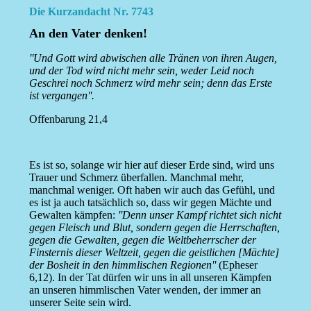
Die Kurzandacht Nr. 7743
An den Vater denken!
''Und Gott wird abwischen alle Tränen von ihren Augen,
und der Tod wird nicht mehr sein, weder Leid noch
Geschrei noch Schmerz wird mehr sein; denn das Erste
ist vergangen''.
Offenbarung 21,4
Es ist so, solange wir hier auf dieser Erde sind, wird uns
Trauer und Schmerz überfallen. Manchmal mehr,
manchmal weniger. Oft haben wir auch das Gefühl, und
es ist ja auch tatsächlich so, dass wir gegen Mächte und
Gewalten kämpfen:
''Denn unser Kampf richtet sich nicht
gegen Fleisch und Blut, sondern gegen die Herrschaften,
gegen die Gewalten, gegen die Weltbeherrscher der
Finsternis dieser Weltzeit, gegen die geistlichen [Mächte]
der Bosheit in den himmlischen Regionen''
(Epheser
6,12). In der Tat dürfen wir uns in all unseren Kämpfen
an unseren himmlischen Vater wenden, der immer an
unserer Seite sein wird.