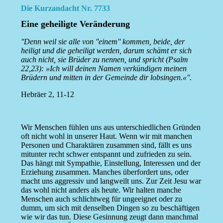
Die Kurzandacht Nr. 7733
Eine geheiligte Veränderung
''Denn weil sie alle von ''einem'' kommen, beide, der
heiligt und die geheiligt werden, darum schämt er sich
auch nicht, sie Brüder zu nennen, und spricht (Psalm
22,23): »Ich will deinen Namen verkündigen meinen
Brüdern und mitten in der Gemeinde dir lobsingen.«''.
Hebräer 2, 11-12
Wir Menschen fühlen uns aus unterschiedlichen Gründen
oft nicht wohl in unserer Haut. Wenn wir mit manchen
Personen und Charaktären zusammen sind, fällt es uns
mitunter recht schwer entspannt und zufrieden zu sein.
Das hängt mit Sympathie, Einstellung, Interessen und der
Erziehung zusammen. Manches überfordert uns, oder
macht uns aggressiv und langweilt uns. Zur Zeit Jesu war
das wohl nicht anders als heute. Wir halten manche
Menschen auch schlichtweg für ungeeignet oder zu
dumm, um sich mit denselben Dingen so zu beschäftigen
wie wir das tun. Diese Gesinnung zeugt dann manchmal