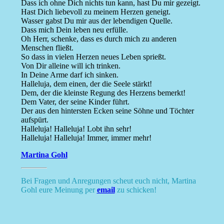
Dass ich ohne Dich nichts tun kann, hast Du mir gezeigt.
Hast Dich liebevoll zu meinem Herzen geneigt.
Wasser gabst Du mir aus der lebendigen Quelle.
Dass mich Dein leben neu erfülle.
Oh Herr, schenke, dass es durch mich zu anderen
Menschen fließt.
So dass in vielen Herzen neues Leben sprießt.
Von Dir alleine will ich trinken.
In Deine Arme darf ich sinken.
Halleluja, dem einen, der die Seele stärkt!
Dem, der die kleinste Regung des Herzens bemerkt!
Dem Vater, der seine Kinder führt.
Der aus den hintersten Ecken seine Söhne und Töchter
aufspürt.
Halleluja! Halleluja! Lobt ihn sehr!
Halleluja! Halleluja! Immer, immer mehr!
Martina Gohl
Bei Fragen und Anregungen scheut euch nicht, Martina
Gohl eure Meinung per
email
zu schicken!