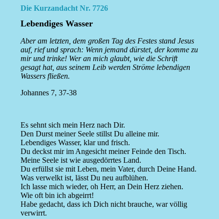
Die Kurzandacht Nr. 7726
Lebendiges Wasser
Aber am letzten, dem großen Tag des Festes stand Jesus
auf, rief und sprach: Wenn jemand dürstet, der komme zu
mir und trinke! Wer an mich glaubt, wie die Schrift
gesagt hat, aus seinem Leib werden Ströme lebendigen
Wassers fließen.
Johannes 7, 37-38
Es sehnt sich mein Herz nach Dir.
Den Durst meiner Seele stillst Du alleine mir.
Lebendiges Wasser, klar und frisch.
Du deckst mir im Angesicht meiner Feinde den Tisch.
Meine Seele ist wie ausgedörrtes Land.
Du erfüllst sie mit Leben, mein Vater, durch Deine Hand.
Was verwelkt ist, lässt Du neu aufblühen.
Ich lasse mich wieder, oh Herr, an Dein Herz ziehen.
Wie oft bin ich abgeirrt!
Habe gedacht, dass ich Dich nicht brauche, war völlig
verwirrt.