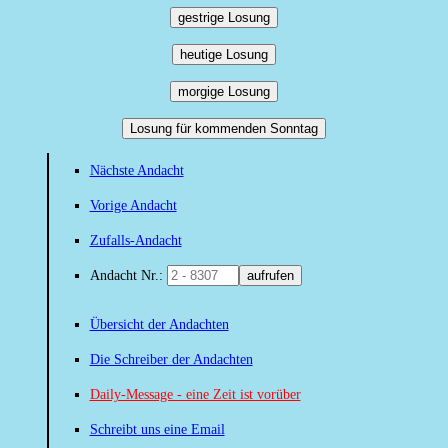
gestrige Losung
heutige Losung
morgige Losung
Losung für kommenden Sonntag
Nächste Andacht
Vorige Andacht
Zufalls-Andacht
Andacht Nr.:
aufrufen
Übersicht der Andachten
Die Schreiber der Andachten
Daily-Message - eine Zeit ist vorüber
Schreibt uns eine Email