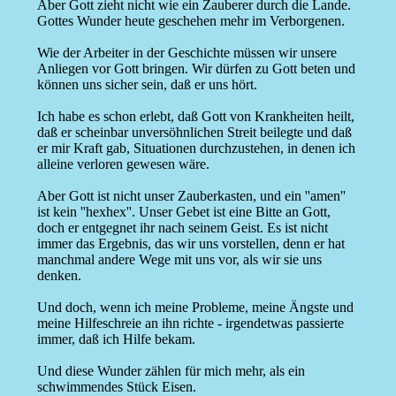
Aber Gott zieht nicht wie ein Zauberer durch die Lande.
Gottes Wunder heute geschehen mehr im Verborgenen.
Wie der Arbeiter in der Geschichte müssen wir unsere
Anliegen vor Gott bringen. Wir dürfen zu Gott beten und
können uns sicher sein, daß er uns hört.
Ich habe es schon erlebt, daß Gott von Krankheiten heilt,
daß er scheinbar unversöhnlichen Streit beilegte und daß
er mir Kraft gab, Situationen durchzustehen, in denen ich
alleine verloren gewesen wäre.
Aber Gott ist nicht unser Zauberkasten, und ein ''amen''
ist kein ''hexhex''. Unser Gebet ist eine Bitte an Gott,
doch er entgegnet ihr nach seinem Geist. Es ist nicht
immer das Ergebnis, das wir uns vorstellen, denn er hat
manchmal andere Wege mit uns vor, als wir sie uns
denken.
Und doch, wenn ich meine Probleme, meine Ängste und
meine Hilfeschreie an ihn richte - irgendetwas passierte
immer, daß ich Hilfe bekam.
Und diese Wunder zählen für mich mehr, als ein
schwimmendes Stück Eisen.