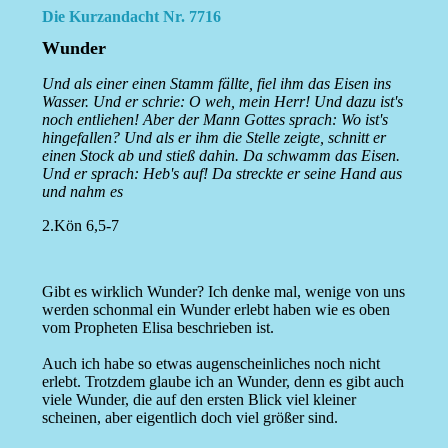
Die Kurzandacht Nr. 7716
Wunder
Und als einer einen Stamm fällte, fiel ihm das Eisen ins
Wasser. Und er schrie: O weh, mein Herr! Und dazu ist's
noch entliehen! Aber der Mann Gottes sprach: Wo ist's
hingefallen? Und als er ihm die Stelle zeigte, schnitt er
einen Stock ab und stieß dahin. Da schwamm das Eisen.
Und er sprach: Heb's auf! Da streckte er seine Hand aus
und nahm es
2.Kön 6,5-7
Gibt es wirklich Wunder? Ich denke mal, wenige von uns
werden schonmal ein Wunder erlebt haben wie es oben
vom Propheten Elisa beschrieben ist.
Auch ich habe so etwas augenscheinliches noch nicht
erlebt. Trotzdem glaube ich an Wunder, denn es gibt auch
viele Wunder, die auf den ersten Blick viel kleiner
scheinen, aber eigentlich doch viel größer sind.