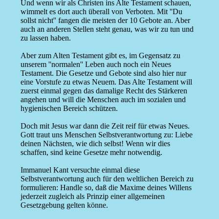
Und wenn wir als Christen ins Alte Testament schauen,
wimmelt es dort auch überall von Verboten. Mit ''Du
sollst nicht'' fangen die meisten der 10 Gebote an. Aber
auch an anderen Stellen steht genau, was wir zu tun und
zu lassen haben.
Aber zum Alten Testament gibt es, im Gegensatz zu
unserem ''normalen'' Leben auch noch ein Neues
Testament. Die Gesetze und Gebote sind also hier nur
eine Vorstufe zu etwas Neuem. Das Alte Testament will
zuerst einmal gegen das damalige Recht des Stärkeren
angehen und will die Menschen auch im sozialen und
hygienischen Bereich schützen.
Doch mit Jesus war dann die Zeit reif für etwas Neues.
Gott traut uns Menschen Selbstverantwortung zu: Liebe
deinen Nächsten, wie dich selbst! Wenn wir dies
schaffen, sind keine Gesetze mehr notwendig.
Immanuel Kant versuchte einmal diese
Selbstverantwortung auch für den weltlichen Bereich zu
formulieren: Handle so, daß die Maxime deines Willens
jederzeit zugleich als Prinzip einer allgemeinen
Gesetzgebung gelten könne.