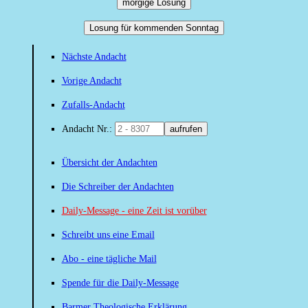
morgige Losung
Losung für kommenden Sonntag
Nächste Andacht
Vorige Andacht
Zufalls-Andacht
Andacht Nr.:
aufrufen
Übersicht der Andachten
Die Schreiber der Andachten
Daily-Message - eine Zeit ist vorüber
Schreibt uns eine Email
Abo - eine tägliche Mail
Spende für die Daily-Message
Barmer Theologische Erklärung