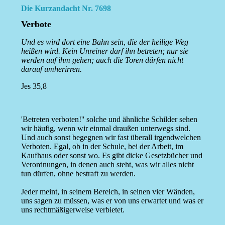
Die Kurzandacht Nr. 7698
Verbote
Und es wird dort eine Bahn sein, die der heilige Weg
heißen wird. Kein Unreiner darf ihn betreten; nur sie
werden auf ihm gehen; auch die Toren dürfen nicht
darauf umherirren.
Jes 35,8
'Betreten verboten!'' solche und ähnliche Schilder sehen
wir häufig, wenn wir einmal draußen unterwegs sind.
Und auch sonst begegnen wir fast überall irgendwelchen
Verboten. Egal, ob in der Schule, bei der Arbeit, im
Kaufhaus oder sonst wo. Es gibt dicke Gesetzbücher und
Verordnungen, in denen auch steht, was wir alles nicht
tun dürfen, ohne bestraft zu werden.
Jeder meint, in seinem Bereich, in seinen vier Wänden,
uns sagen zu müssen, was er von uns erwartet und was er
uns rechtmäßigerweise verbietet.