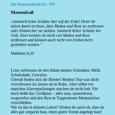
Die Kurzandacht Nr. 769
Mottenfraß
»Sammelt keine Schätze hier auf der Erde! Denn ihr
müsst damit rechnen, dass Motten und Rost sie zerfressen
oder Einbrecher sie stehlen. Sammelt lieber Schätze bei
Gott. Dort werden sie nicht von Motten und Rost
zerfressen und können auch nicht von Einbrechern
gestohlen werden.“
Matthäus 6,20
Leise zerfressen sie den Inhalt meines Schrankes: Mehl,
Schokolade, Gewürze.
Überall finden sich die Biester! Motten! Nur was dicht
verschlossen ist, lassen sie in Ruhe. Aber selbst vor
manchen Aluverpackungen machen sie nicht halt. Für
mich heißt das: Großputz – alles raus, aussortieren,
wegwerfen und den Rest in Tupperdosen Mottensicher
verschließen.
Wie ist das in deinem Leben? Denkst du auch oft, dass du
alles gut verpackt hast, einen guten Vorrat angelegt hast?