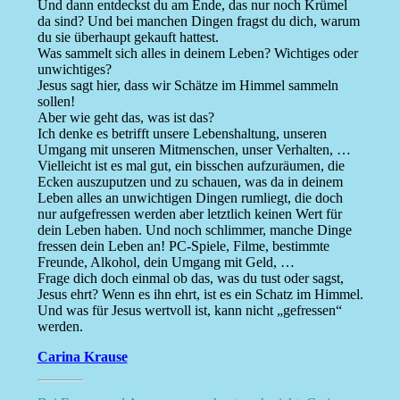
Und dann entdeckst du am Ende, das nur noch Krümel
da sind? Und bei manchen Dingen fragst du dich, warum
du sie überhaupt gekauft hattest.
Was sammelt sich alles in deinem Leben? Wichtiges oder
unwichtiges?
Jesus sagt hier, dass wir Schätze im Himmel sammeln
sollen!
Aber wie geht das, was ist das?
Ich denke es betrifft unsere Lebenshaltung, unseren
Umgang mit unseren Mitmenschen, unser Verhalten, …
Vielleicht ist es mal gut, ein bisschen aufzuräumen, die
Ecken auszuputzen und zu schauen, was da in deinem
Leben alles an unwichtigen Dingen rumliegt, die doch
nur aufgefressen werden aber letztlich keinen Wert für
dein Leben haben. Und noch schlimmer, manche Dinge
fressen dein Leben an! PC-Spiele, Filme, bestimmte
Freunde, Alkohol, dein Umgang mit Geld, …
Frage dich doch einmal ob das, was du tust oder sagst,
Jesus ehrt? Wenn es ihn ehrt, ist es ein Schatz im Himmel.
Und was für Jesus wertvoll ist, kann nicht „gefressen“
werden.
Carina Krause