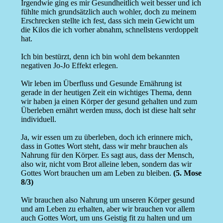
Irgendwie ging es mir Gesundheitlich weit besser und ich
fühlte mich grundsätzlich auch wohler, doch zu meinem
Erschrecken stellte ich fest, dass sich mein Gewicht um
die Kilos die ich vorher abnahm, schnellstens verdoppelt
hat.
Ich bin bestürzt, denn ich bin wohl dem bekannten
negativen Jo-Jo Effekt erlegen.
Wir leben im Überfluss und Gesunde Ernährung ist
gerade in der heutigen Zeit ein wichtiges Thema, denn
wir haben ja einen Körper der gesund gehalten und zum
Überleben ernährt werden muss, doch ist diese halt sehr
individuell.
Ja, wir essen um zu überleben, doch ich erinnere mich,
dass in Gottes Wort steht, dass wir mehr brauchen als
Nahrung für den Körper. Es sagt aus, dass der Mensch,
also wir, nicht vom Brot alleine leben, sondern das wir
Gottes Wort brauchen um am Leben zu bleiben.
(5. Mose
8/3)
Wir brauchen also Nahrung um unseren Körper gesund
und am Leben zu erhalten, aber wir brauchen vor allem
auch Gottes Wort, um uns Geistig fit zu halten und um