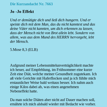
Die Kurzandacht Nr. 7663
Jo -Jo Effekt
Und er demütigte dich und ließ dich hungern. Und er
speiste dich mit dem Man, das du nicht kanntest und das
deine Väter nicht kannten, um dich erkennen zu lassen,
dass der Mensch nicht von Brot allein lebt. Sondern von
allem, was aus dem Mund des HERRN hervorgeht, lebt
der Mensch.
5.Mose 8,3 (ELB)
Aufgrund meiner Lebensmittelunverträglichkeit machte
ich heuer, auf Empfehlung, im Frühsommer eine kurze
Zeit eine Diät, welche meiner Gesundheit zugutekam. Ich
aß viele Gerichte mit Haferflocken und ja ich fühlte mich
erstaunlicher Weise bald weitaus besser. Ich nahm auch
einige Kilos dabei ab, was einen angenehmen
Nebeneffekt hatte.
Da man solche Diäten aber nicht auf Dauer machen soll,
ernährte ich mich alsbald wieder mit Bedacht wie vorher.