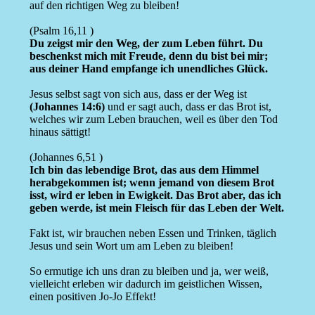
auf den richtigen Weg zu bleiben!
(Psalm 16,11 )
Du zeigst mir den Weg, der zum Leben führt. Du
beschenkst mich mit Freude, denn du bist bei mir;
aus deiner Hand empfange ich unendliches Glück.
Jesus selbst sagt von sich aus, dass er der Weg ist
(Johannes 14:6)
und er sagt auch, dass er das Brot ist,
welches wir zum Leben brauchen, weil es über den Tod
hinaus sättigt!
(Johannes 6,51 )
Ich bin das lebendige Brot, das aus dem Himmel
herabgekommen ist; wenn jemand von diesem Brot
isst, wird er leben in Ewigkeit. Das Brot aber, das ich
geben werde, ist mein Fleisch für das Leben der Welt.
Fakt ist, wir brauchen neben Essen und Trinken, täglich
Jesus und sein Wort um am Leben zu bleiben!
So ermutige ich uns dran zu bleiben und ja, wer weiß,
vielleicht erleben wir dadurch im geistlichen Wissen,
einen positiven Jo-Jo Effekt!