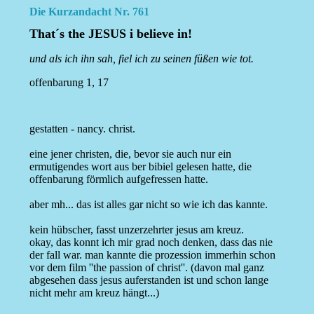
Die Kurzandacht Nr. 761
That´s the JESUS i believe in!
und als ich ihn sah, fiel ich zu seinen füßen wie tot.
offenbarung 1, 17
gestatten - nancy. christ.
eine jener christen, die, bevor sie auch nur ein
ermutigendes wort aus ber bibiel gelesen hatte, die
offenbarung förmlich aufgefressen hatte.
aber mh... das ist alles gar nicht so wie ich das kannte.
kein hübscher, fasst unzerzehrter jesus am kreuz.
okay, das konnt ich mir grad noch denken, dass das nie
der fall war. man kannte die prozession immerhin schon
vor dem film ''the passion of christ''. (davon mal ganz
abgesehen dass jesus auferstanden ist und schon lange
nicht mehr am kreuz hängt...)